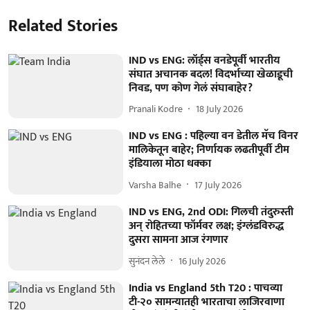
Related Stories
IND vs ENG: लॉर्ड्स वनडेपूर्वी भारतीय
संघात अचानक बदल! विदर्भाच्या खेळाडूची
निवड, पण कोण गेलं संघाबाहेर?
Pranali Kodre
18 July 2026
IND vs ENG : पहिल्या वन डेतील मॅच विनर
मालिकेतून बाहेर; निर्णायक लढतीपूर्वी टीम
इंडियाला मोठा धक्का
Varsha Balhe
17 July 2026
IND vs ENG, 2nd ODI: गिलची तंदुरुस्ती
अन् रोहितच्या फॉर्मवर लक्ष; इंग्लंडविरुद्ध
दुसरा सामना आज रंगणार
सुनंदन लेले
16 July 2026
India vs England 5th T20 : पाचव्या
टी-२० सामन्यातही भारताचा लाजिरवाणा