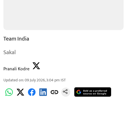
Team India
Sakal
Pranali Kodre
Updated on
:
09 July 2026, 3:04 pm
IST
Add as a preferred
source on Google