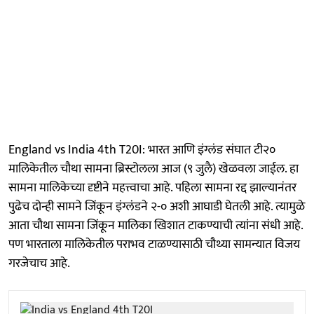
England vs India 4th T20I: भारत आणि इंग्लंड संघात टी२०
मालिकेतील चौथा सामना ब्रिस्टोलला आज (९ जुलै) खेळवला जाईल. हा
सामना मालिकेच्या दृष्टीने महत्त्वाचा आहे. पहिला सामना रद्द झाल्यानंतर
पुढेच दोन्ही सामने जिंकून इंग्लंडने २-० अशी आघाडी घेतली आहे. त्यामुळे
आता चौथा सामना जिंकून मालिका खिशात टाकण्याची त्यांना संधी आहे.
पण भारताला मालिकेतील पराभव टाळण्यासाठी चौथ्या सामन्यात विजय
गरजेचाच आहे.