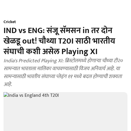
Cricket
IND vs ENG: संजू सॅमसन in तर दोन
खेळडू out! चौथ्या T20I साठी भारतीय
संघाची कशी असेल Playing XI
India's Predicted Playing XI: ब्रिस्टोलमध्ये होणाऱ्या चौथ्या टी२०
सामन्यात भारताला मालिका वाचवण्यासाठी विजय अनिवार्य आहे. या
सामन्यासाठी भारतीय संघाच्या प्लेइंग ११ मध्ये बदल होण्याची शक्यता
आहे.