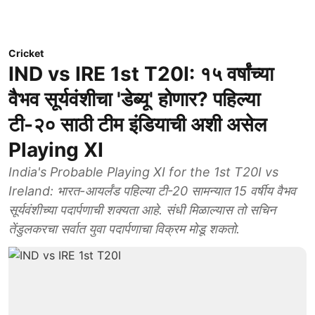
Cricket
IND vs IRE 1st T20I: १५ वर्षांच्या
वैभव सूर्यवंशीचा 'डेब्यू' होणार? पहिल्या
टी-२० साठी टीम इंडियाची अशी असेल
Playing XI
India's Probable Playing XI for the 1st T20I vs
Ireland: भारत-आयर्लंड पहिल्या टी-20 सामन्यात 15 वर्षीय वैभव
सूर्यवंशीच्या पदार्पणाची शक्यता आहे. संधी मिळाल्यास तो सचिन
तेंडुलकरचा सर्वात युवा पदार्पणाचा विक्रम मोडू शकतो.