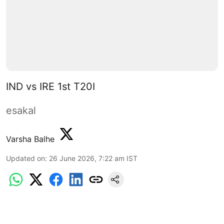
IND vs IRE 1st T20I
esakal
Varsha Balhe
Updated on
:
26 June 2026, 7:22 am
IST