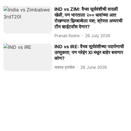
IND vs ZIM: वैभव सूर्यवंशीची वादळी
खेळी, पण भारताला २०० धावांच्या आत
रोखण्यात झिम्बाब्वेला यश; श्रेयस अय्यरची
टीम व्हाईटवॉश देणार?
Pranali Kodre
26 July 2026
IND vs IRE: वैभव सूर्यवंशीच्या पदार्पणाची
उत्सुकता; पण प्लेइंग XI मधून बाहेर बसणार
कोण?
सकाळ वृत्तसेवा
26 June 2026