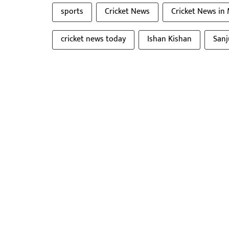
sports
Cricket News
Cricket News in
cricket news today
Ishan Kishan
San