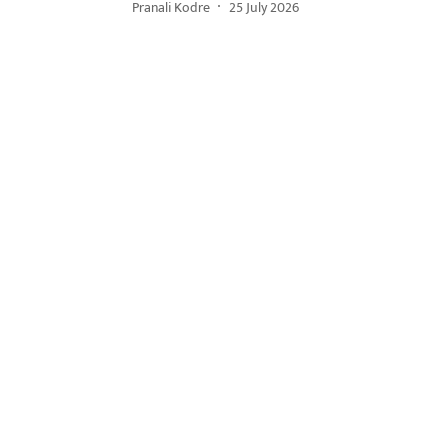
Pranali Kodre
25 July 2026