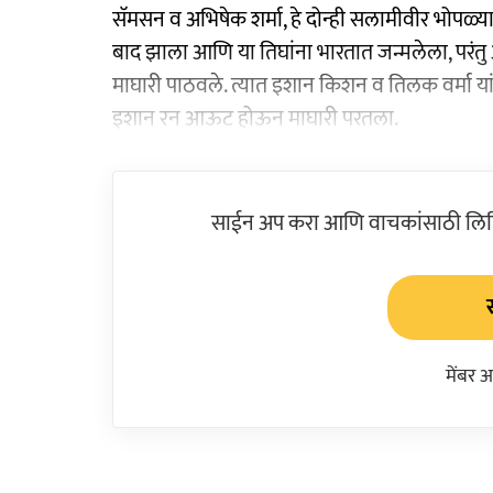
सॅमसन व अभिषेक शर्मा, हे दोन्ही सलामीवीर भोपळ्याव
बाद झाला आणि या तिघांना भारतात जन्मलेला, परंतु 
माघारी पाठवले. त्यात इशान किशन व तिलक वर्मा य
इशान रन आऊट होऊन माघारी परतला.
साईन अप करा आणि वाचकांसाठी लिहिल
मेंबर 