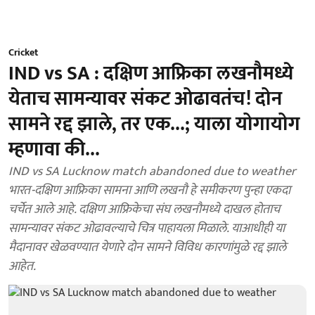
Cricket
IND vs SA : दक्षिण आफ्रिका लखनौमध्ये
येताच सामन्यावर संकट ओढावतंच! दोन
सामने रद्द झाले, तर एक...; याला योगायोग
म्हणावा की...
IND vs SA Lucknow match abandoned due to weather
भारत-दक्षिण आफ्रिका सामना आणि लखनौ हे समीकरण पुन्हा एकदा
चर्चेत आले आहे. दक्षिण आफ्रिकेचा संघ लखनौमध्ये दाखल होताच
सामन्यावर संकट ओढावल्याचे चित्र पाहायला मिळाले. याआधीही या
मैदानावर खेळवण्यात येणारे दोन सामने विविध कारणांमुळे रद्द झाले
आहेत.