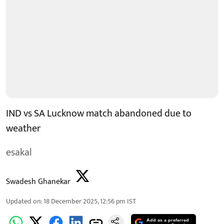
IND vs SA Lucknow match abandoned due to
weather
esakal
Swadesh Ghanekar
Updated on
:
18 December 2025, 12:56 pm
IST
Add as a preferred