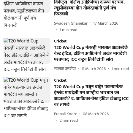
विकेट्स! दक्षिण आफ्रिकेचा दारूण पराभव,
न्यूझीलंडच्या दोन गोलंदाजांनी पूर्ण मॅच
फिरवली
Swadesh Ghanekar
17 March 2026
1
min read
Cricket
T20 World Cup नंतरही भारतात अडकलेले
वेस्ट इंडिज, दक्षिण आफ्रिकेचे अखेर मायदेशी
परतणार; ICC कडून तिकीटांची सोय
सकाळ वृत्तसेवा
11 March 2026
1
min read
Cricket
T20 World Cup मधून बाहेर पडल्यानंतर
इंग्लंड मायदेशी मग आम्हीच भारतात का
अडकलो? द. आफ्रिका-वेस्ट इंडिज खेळाडू ICC
वर तापले
Pranali Kodre
08 March 2026
2
min read