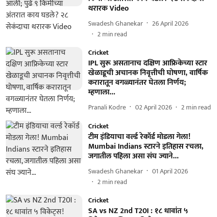
थरारक Video
Swadesh Ghanekar
26 April 2026
2
min read
Cricket
IPL सुरू असतानाच दक्षिण आफ्रिकेच्या स्टार
खेळाडूची अचानक निवृत्तीची घोषणा, वार्षिक
करारातून वगळ्यानंतर घेतला निर्णय;
म्हणाला...
Pranali Kodre
02 April 2026
2
min read
Cricket
टीम इंडियाचा वर्ल्ड रेकॉर्ड मोडला गेला!
Mumbai Indians स्टारने इतिहास रचला,
जगातील पहिला असा संघ ज्याने...
Swadesh Ghanekar
01 April 2026
2
min read
Cricket
SA vs NZ 2nd T20I : १८ धावांत ५