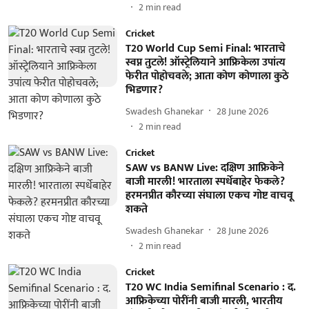
2
min read
Cricket
T20 World Cup Semi Final: भारताचे
स्वप्न तुटले! ऑस्ट्रेलियाने आफ्रिकेला उपांत्य
फेरीत पोहोचवले; आता कोण कोणाला कुठे
भिडणार?
Swadesh Ghanekar
28 June 2026
2
min read
Cricket
SAW vs BANW Live: दक्षिण आफ्रिकेने
बाजी मारली! भारताला स्पर्धेबाहेर फेकले?
हरमनप्रीत कौरच्या संघाला एकच गोष्ट वाचवू
शकते
Swadesh Ghanekar
28 June 2026
2
min read
Cricket
T20 WC India Semifinal Scenario : द.
आफ्रिकेच्या पोरींनी बाजी मारली, भारतीय