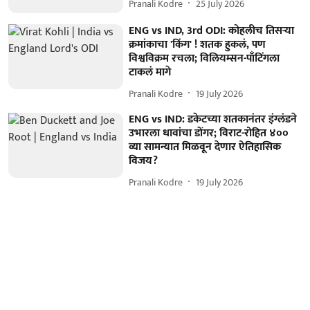
Pranali Kodre
25 July 2026
ENG vs IND, 3rd ODI: कोहलीच तिसऱ्या
क्रमांकाचा 'किंग' ! शतक हुकलं, पण
विश्वविक्रम रचला; विलियम्सन-पाँटिंगला
टाकलं मागे
Pranali Kodre
19 July 2026
ENG vs IND: डकेटच्या शतकानंतर इंग्लंडने
उभारला धावांचा डोंगर; विराट-रोहित ४००
व्या सामन्यात मिळवून देणार ऐतिहासिक
विजय?
Pranali Kodre
19 July 2026