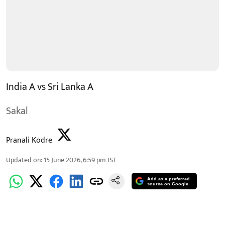
India A vs Sri Lanka A
Sakal
Pranali Kodre
Updated on
:
15 June 2026, 6:59 pm
IST
Add as a preferred
source on Google