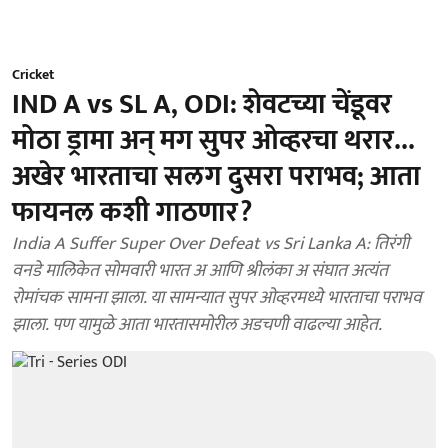
Cricket
IND A vs SL A, ODI: शेवटच्या चेंडूवर
मोठा ड्रामा अन् मग सुपर ओव्हरचा थरार...
अखेर भारताचा सलग दुसरा पराभव; आता
फायनल कशी गाठणार?
India A Suffer Super Over Defeat vs Sri Lanka A: तिरंगी
वनडे मालिकेत सोमवारी भारत अ आणि श्रीलंका अ संघात अत्यंत
रोमांचक सामना झाला. या सामन्यात सुपर ओव्हरमध्ये भारताचा पराभव
झाला. पण यामुळे आता भारतासमोरील अडचणी वाढल्या आहेत.