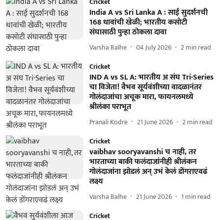
Cricket
India A vs Sri Lanka A : साई सुदर्शनची
168 धावांची खेळी; भारतीय कसोटी
संघासाठी पुन्हा ठोकला दावा
Varsha Balhe
04 July 2026
2
min read
Cricket
IND A vs SL A: भारतीय अ संघ Tri-Series
चा विजेता! वैभव सूर्यवंशीच्या वादळानंतर
गोलंदाजांचा अचूक मारा, फायनलमध्ये
श्रीलंका पराभूत
Pranali Kodre
21 June 2026
2
min read
Cricket
vaibhav sooryavanshi च नाही, तर
भारताच्या बाकी फलंदाजांनीही श्रीलंकन
गोलंदाजांना झोडलं अन् उभं केलं डोंगराएवढं
लक्ष्य
Varsha Balhe
21 June 2026
1
min read
Cricket