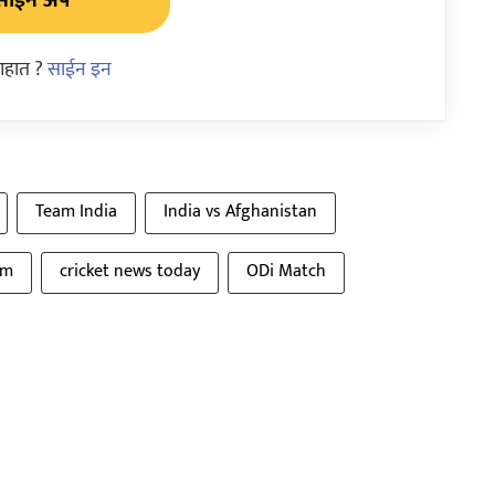
साईन अप
आहात ?
साईन इन
Team India
India vs Afghanistan
am
cricket news today
ODi Match