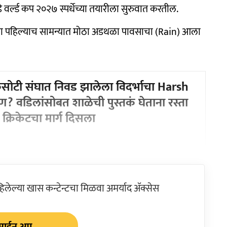
डे वर्ल्ड कप २०२७ स्पर्धेच्या तयारीला सुरुवात करतील.
या पहिल्याच सामन्यात मोठा अडथळा पावसाचा (Rain) आला
कसोटी संघात निवड झालेला विदर्भाचा Harsh
 वडिलांसोबत शाळेची पुस्तकं घेताना रस्ता
क्रिकेटचा मार्ग दिसला
ेल्या खास कन्टेन्टचा मिळवा अमर्याद ॲक्सेस