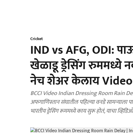
Cricket
IND vs AFG, ODI: पाऊ
खेळाडू ड्रेसिंग रुममध्य
नेच शेअर केलाय Video
BCCI Video Indian Dressing Room Rain Delay 
अफगाणिस्तान संघातील पहिल्या वनडे सामन्याला प
भारतीय ड्रेसिंग रूममध्ये काय सुरू होतं, याचा व्ह