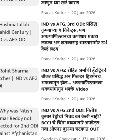
जाणून घ्या खरं कारण
Pranali Kodre
20 June 2026
IND vs AFG, 3rd ODI: प्रसिद्ध
कृष्णाच्या ५ विकेट्स, पण
अफगाणिस्तानचा कर्णधार एकटा
लढला अन् शतकासह भारतासमोर उभं
केलं लक्ष्य
Pranali Kodre
20 June 2026
IND vs AFG: रोहित शर्माची हॅटट्रिक!
बॉलर प्रसिद्ध अन् फिल्डर हिटमॅनचे
अफलातून झेल... अफगाणिस्तानला
धक्क्यांमागून धक्के Video
Pranali Kodre
20 June 2026
IND vs AFG 2nd ODI: नितीश
कुमार रेड्डीची निवड का केली नाही?
BCCI चे चिंता वाढवणारे अपडेट्स;
नवा ओपनर दुसऱ्या षटकात OUT
Swadesh Ghanekar
17 June 2026