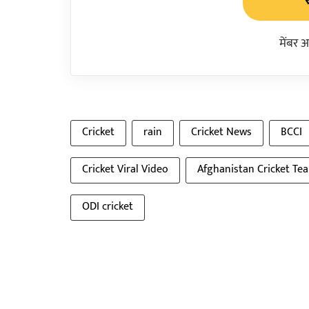
मेंबर 
Cricket
rain
Cricket News
BCCI
Cricket Viral Video
Afghanistan Cricket Te
ODI cricket