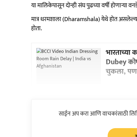
या मालिकेपासून दोन्ही संघ पुढच्या वर्षी होणाऱ्या वन
मात्र धरमशाला (Dharamshala) येथे होत असलेल्
होता.
भारताच्या 
Dubey कोण?
चुकला, पण 
साईन अप करा आणि वाचकांसाठी लिहिल