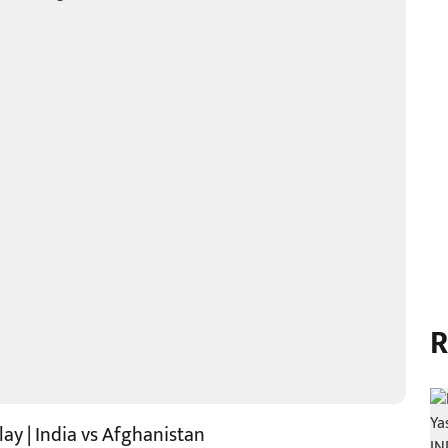
R
ay | India vs Afghanistan