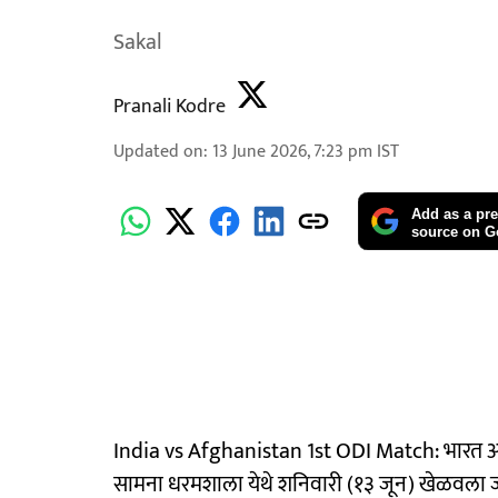
Sakal
Pranali Kodre
Updated on
:
13 June 2026, 7:23 pm
IST
Add as a pre
source on G
India vs Afghanistan 1st ODI Match: भारत आ
सामना धरमशाला येथे शनिवारी (१३ जून) खेळवला जात