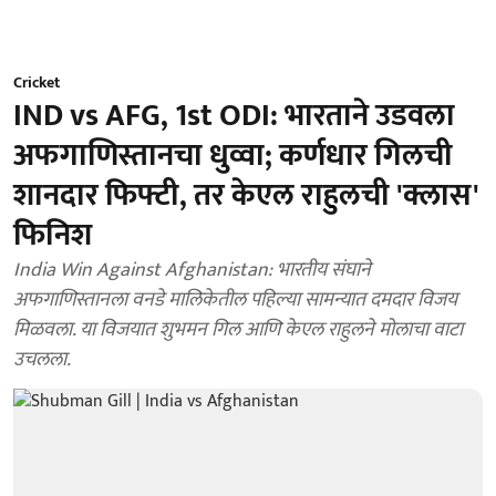
Cricket
IND vs AFG, 1st ODI: भारताने उडवला
अफगाणिस्तानचा धुव्वा; कर्णधार गिलची
शानदार फिफ्टी, तर केएल राहुलची 'क्लास'
फिनिश
India Win Against Afghanistan: भारतीय संघाने
अफगाणिस्तानला वनडे मालिकेतील पहिल्या सामन्यात दमदार विजय
मिळवला. या विजयात शुभमन गिल आणि केएल राहुलने मोलाचा वाटा
उचलला.