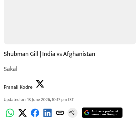
Shubman Gill | India vs Afghanistan
Sakal
Pranali Kodre
Updated on
:
13 June 2026, 10:17 pm
IST
Add as a preferred
source on Google