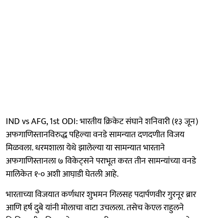
IND vs AFG, 1st ODI: भारतीय क्रिकेट संघाने शनिवारी (१३ जून)
अफगाणिस्तानविरुद्ध पहिल्या वनडे सामन्यात दणदणीत विजय
मिळवला. धरमशाला येथे झालेल्या या सामन्यात भारताने
अफगाणिस्तानला ७ विकेट्सने पराभूत करत तीन सामन्यांच्या वनडे
मालिकेत १-० अशी आघा़डी घेतली आहे.
भारताच्या विजयात कर्णधार शुभमन गिलसह पदार्पणवीर गुरनूर ब्रार
आणि हर्ष दुबे यांनी मोलाचा वाटा उचलला. तसेच केएल राहुलने