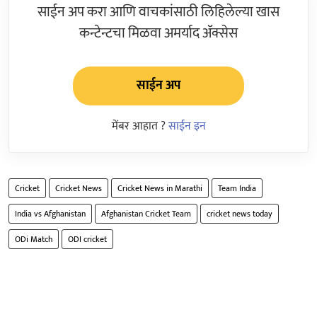
साईन अप करा आणि वाचकांसाठी लिहिलेल्या खास
कन्टेन्टचा मिळवा अमर्याद ॲक्सेस
साईन अप
मेंबर आहात ?
साईन इन
Cricket
Cricket News
Cricket News in Marathi
Team India
India vs Afghanistan
Afghanistan Cricket Team
cricket news today
ODi Match
ODI cricket