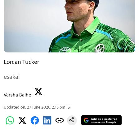
Lorcan Tucker
esakal
Varsha Balhe
Updated on
:
27 June 2026, 2:15 pm
IST
Add as a preferred
source on Google