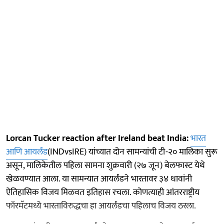
Lorcan Tucker reaction after Ireland beat India:
भारत
आणि आयर्लंड
(INDvsIRE) यांच्यात दोन सामन्यांची टी-२० मालिका सुरू
असून, मालिकेतील पहिला सामना शुक्रवारी (२७ जून) बेलफास्ट येथे
खेळवण्यात आला. या सामन्यात आयर्लंडने भारतावर ३४ धावांनी
ऐतिहासिक विजय मिळवत इतिहास रचला. कोणत्याही आंतरराष्ट्रीय
फॉरमॅटमध्ये भारताविरुद्धचा हा आयर्लंडचा पहिलाच विजय ठरला.