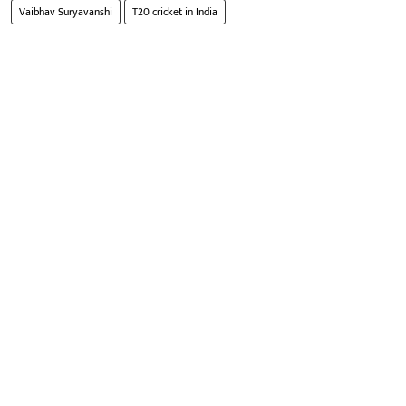
Vaibhav Suryavanshi
T20 cricket in India