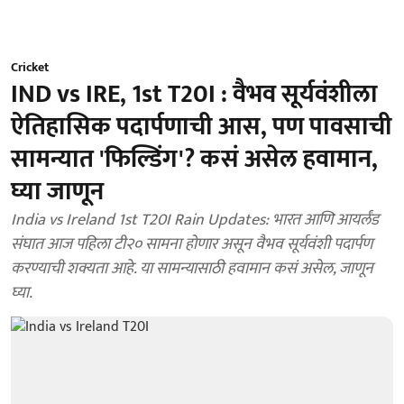
Cricket
IND vs IRE, 1st T20I : वैभव सूर्यवंशीला
ऐतिहासिक पदार्पणाची आस, पण पावसाची
सामन्यात 'फिल्डिंग'? कसं असेल हवामान,
घ्या जाणून
India vs Ireland 1st T20I Rain Updates: भारत आणि आयर्लंड
संघात आज पहिला टी२० सामना होणार असून वैभव सूर्यवंशी पदार्पण
करण्याची शक्यता आहे. या सामन्यासाठी हवामान कसं असेल, जाणून
घ्या.