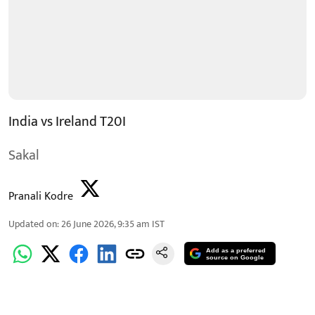
India vs Ireland T20I
Sakal
Pranali Kodre
Updated on
:
26 June 2026, 9:35 am
IST
Add as a preferred
source on Google