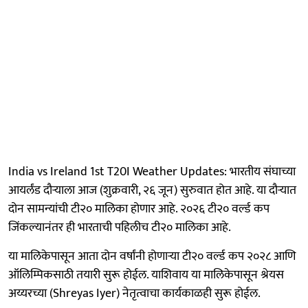
India vs Ireland 1st T20I Weather Updates: भारतीय संघाच्या
आयर्लंड दौऱ्याला आज (शुक्रवारी, २६ जून) सुरुवात होत आहे. या दौऱ्यात
दोन सामन्यांची टी२० मालिका होणार आहे. २०२६ टी२० वर्ल्ड कप
जिंकल्यानंतर ही भारताची पहिलीच टी२० मालिका आहे.
या मालिकेपासून आता दोन वर्षांनी होणाऱ्या टी२० वर्ल्ड कप २०२८ आणि
ऑलिम्पिकसाठी तयारी सुरू होईल. याशिवाय या मालिकेपासून श्रेयस
अय्यरच्या (Shreyas Iyer) नेतृत्वाचा कार्यकाळही सुरू होईल.