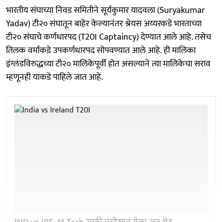
भारतीय संघाच्या निवड समितीने सूर्यकुमार यादवला (Suryakumar
Yadav) टी२० संघातून बाहेर केल्यानंतर श्रेयस अय्यरकडे भारताच्या
टी२० संघाचे कर्णधारपद (T20I Captaincy) देण्यात आले आहे. तसेच
तिलक वर्माकडे उपकर्णधारपद सोपवण्यात आले आहे. ही मालिका
इंग्लंडविरुद्धच्या टी२० मालिकेपूर्वी होत असल्याने त्या मालिकेचा सराव
म्हणूनही याकडे पाहिले जात आहे.