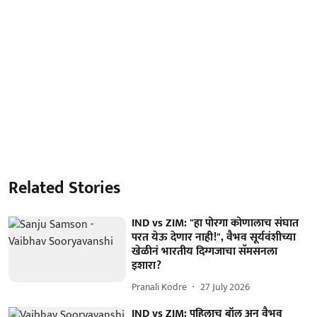
Related Stories
IND vs ZIM: "हा पोरगा कोणालाच संघात
परत येऊ देणार नाही!", वैभव सूर्यवंशीच्या
खेळीनं भारतीय दिग्गजाचा सॅमसनला
इशारा?
Pranali Kodre
27 July 2026
IND vs ZIM: पहिलाच बॉल अन् वैभव