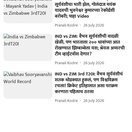
सूर्यवंशीचा भारी झेल, गोलंदाज मयंक
यादवची भुवनेश्वर कुमारच्या रेकॉर्डशी
बरोबरी; पाहा Video
Pranali Kodre
26 July 2026
IND vs ZIM: वैभव सूर्यवंशीची वादळी
खेळी, पण भारताला २०० धावांच्या आत
रोखण्यात झिम्बाब्वेला यश; श्रेयस अय्यरची
टीम व्हाईटवॉश देणार?
Pranali Kodre
26 July 2026
IND vs ZIM 3rd T20I: वैभव सूर्यवंशीचं
शतक थोडक्यात हुकलं, पण विश्वविक्रम
रचला! क्रिकेट इतिहासात असा पराक्रम
करणारा पहिलाच ठरला
Pranali Kodre
26 July 2026