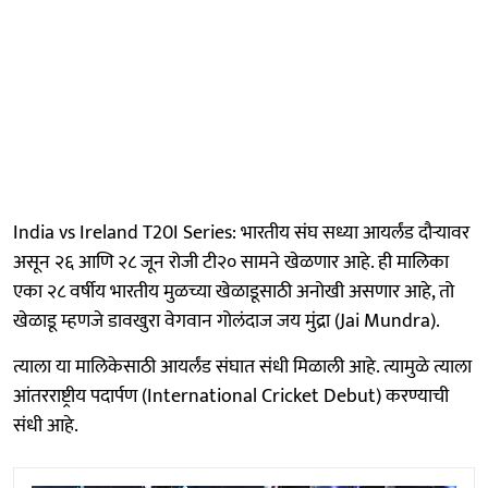
India vs Ireland T20I Series: भारतीय संघ सध्या आयर्लंड दौऱ्यावर
असून २६ आणि २८ जून रोजी टी२० सामने खेळणार आहे. ही मालिका
एका २८ वर्षीय भारतीय मुळच्या खेळाडूसाठी अनोखी असणार आहे, तो
खेळाडू म्हणजे डावखुरा वेगवान गोलंदाज जय मुंद्रा (Jai Mundra).
त्याला या मालिकेसाठी आयर्लंड संघात संधी मिळाली आहे. त्यामुळे त्याला
आंतरराष्ट्रीय पदार्पण (International Cricket Debut) करण्याची
संधी आहे.