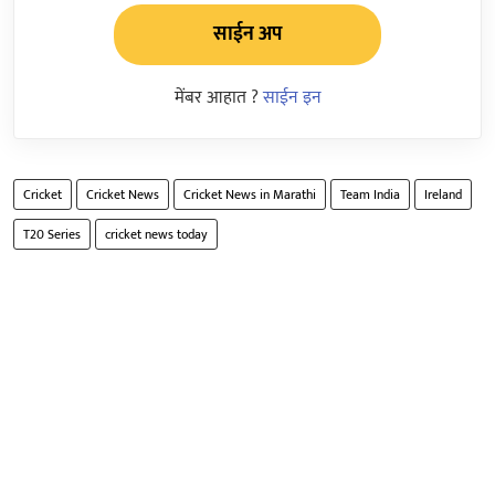
साईन अप
मेंबर आहात ?
साईन इन
Cricket
Cricket News
Cricket News in Marathi
Team India
Ireland
T20 Series
cricket news today