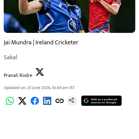
Jai Mundra | Ireland Cricketer
Sakal
Pranali Kodre
Updated on
:
25 June 2026, 10:49 am
IST
Add as a preferred
source on Google