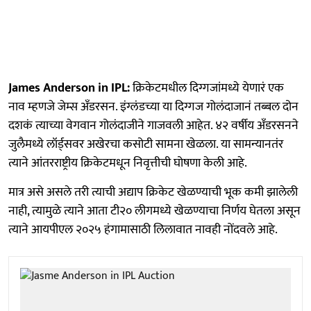
James Anderson in IPL:
क्रिकेटमधील दिग्गजांमध्ये येणारं एक
नाव म्हणजे जेम्स अँडरसन. इंग्लंडच्या या दिग्गज गोलंदाजानं तब्बल दोन
दशकं त्याच्या वेगवान गोलंदाजीने गाजवली आहेत. ४२ वर्षीय अँडरसनने
जुलैमध्ये लॉर्ड्सवर अखेरचा कसोटी सामना खेळला. या सामन्यानतंर
त्याने आंतरराष्ट्रीय क्रिकेटमधून निवृत्तीची घोषणा केली आहे.
मात्र असे असले तरी त्याची अद्याप क्रिकेट खेळण्याची भूक कमी झालेली
नाही, त्यामुळे त्याने आता टी२० लीगमध्ये खेळण्याचा निर्णय घेतला असून
त्याने आयपीएल २०२५ हंगामासाठी लिलावात नावही नोंदवले आहे.