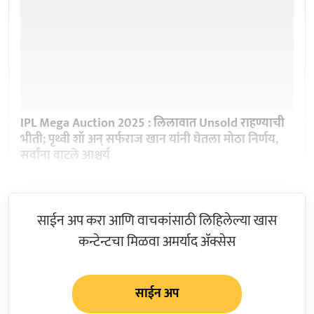
IPL Mega Auction 2025 : लिलावात Unsold राहण्याची
भीती; पृथ्वी शॉ अन् सर्फराज खान यांनी घेतला मोठा निर्णय,
सर्वांना वाटले आश्चर्य
साईन अप करा आणि वाचकांसाठी लिहिलेल्या खास
कन्टेन्टचा मिळवा अमर्याद ॲक्सेस
साईन अप