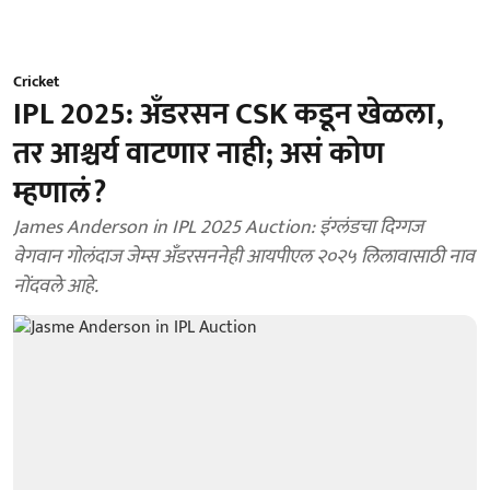
Cricket
IPL 2025: अँडरसन CSK कडून खेळला,
तर आश्चर्य वाटणार नाही; असं कोण
म्हणालं?
James Anderson in IPL 2025 Auction: इंग्लंडचा दिग्गज
वेगवान गोलंदाज जेम्स अँडरसननेही आयपीएल २०२५ लिलावासाठी नाव
नोंदवले आहे.