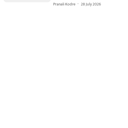
Pranali Kodre
28 July 2026