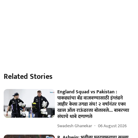
Related Stories
England Squad vs Pakistan :
पाकड्यांचा बँड वाजवण्यासाठी इंग्लंडने
जाहीर केला तगडा संघ! २ वर्षानंतर एका
खास ऑल राऊंडरला बोलावले... बाबरच्या
संघाचे धाबे दणाणले
Swadesh Ghanekar
06 August 2026
R. Ashwin: भुवीला पुनरागमनाचा सल्ला,