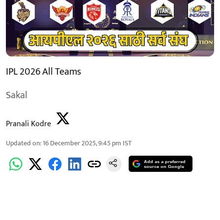
IPL 2026 All Teams
Sakal
Pranali Kodre
Updated on
:
16 December 2025, 9:45 pm
IST
Add as a preferred
source on Google