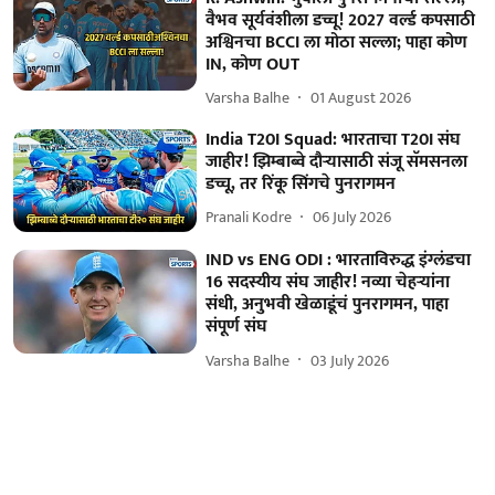
वैभव सूर्यवंशीला डच्चू! 2027 वर्ल्ड कपसाठी
अश्विनचा BCCI ला मोठा सल्ला; पाहा कोण
IN, कोण OUT
Varsha Balhe
01 August 2026
India T20I Squad: भारताचा T20I संघ
जाहीर! झिम्बाब्वे दौऱ्यासाठी संजू सॅमसनला
डच्चू, तर रिंकू सिंगचे पुनरागमन
Pranali Kodre
06 July 2026
IND vs ENG ODI : भारताविरुद्ध इंग्लंडचा
16 सदस्यीय संघ जाहीर! नव्या चेहऱ्यांना
संधी, अनुभवी खेळाडूंचं पुनरागमन, पाहा
संपूर्ण संघ
Varsha Balhe
03 July 2026