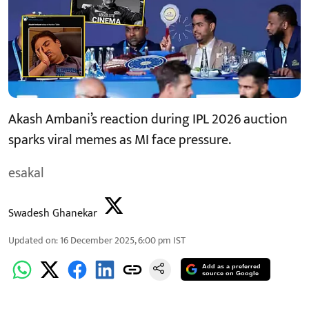
Akash Ambani’s reaction during IPL 2026 auction
sparks viral memes as MI face pressure.
esakal
Swadesh Ghanekar
Updated on
:
16 December 2025, 6:00 pm
IST
Add as a preferred
source on Google