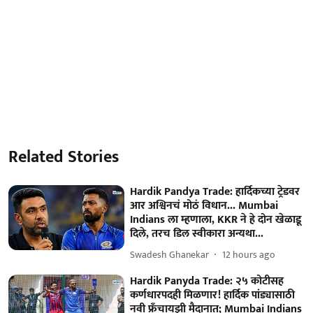
Related Stories
Hardik Pandya Trade: हार्दिकच्या ट्रेडवर
आर अश्विनचं मोठं विधान... Mumbai
Indians ला म्हणाला, KKR ने हे दोन खेळाडू
दिले, तरच डिल स्वीकारा अन्यथा...
Swadesh Ghanekar
12 hours ago
Hardik Panyda Trade: २५ कोटीसह
कर्णधारपदही मिळणार! हार्दिक पांड्यासाठी
नवी फ्रँचायझी मैदानात; Mumbai Indians