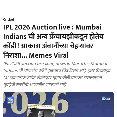
Cricket
IPL 2026 Auction live : Mumbai
Indians ची अन्य फ्रँचायझीकडून होतेय
कोंडी! आकाश अंबानींच्या चेहऱ्यावर
निराशा... Memes Viral
IPL 2026 auction breaking news in Marathi : Mumbai
Indians ची चांगलीच कोंडी झाल्याचं चित्र दिसत आहे. इतर फ्रँचायझी
MI च्या प्रत्येक टार्गेट खेळाडूवर मुद्दाम बोली वाढवत असल्यामुळे
मुंबईची रणनीती अडचणीत सापडली आहे.