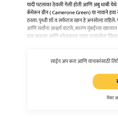
यादी पटलावर ठेवली गेली होती आणि अबु धाबी येथ
कॅमेरून ग्रीन ( Camerone Green) या नावाने हवा 
ठरला. पृथ्वी शॉ व सर्फराज खान हे अनसोल्ड राहिले.
आणि सर्वांना आश्चर्य वाटले, कारण मुंबईच्या खात्यात
डाव साधला आणि कोलकाता नाइट रायडर्सचा खिसा 
साईन अप करा आणि वाचकांसाठी लिहिल
मेंबर 