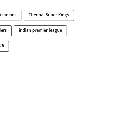
 Indians
Chennai Super Kings
ders
indian premier league
26