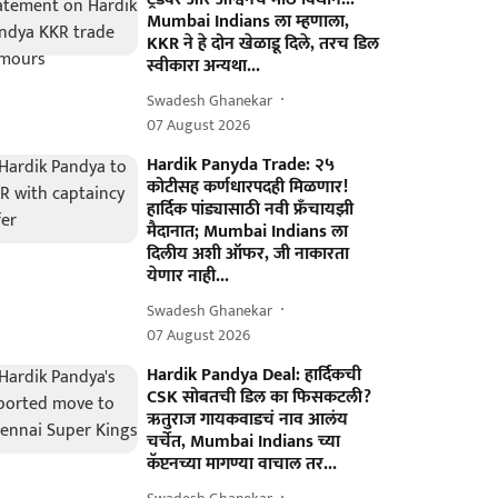
Mumbai Indians ला म्हणाला,
KKR ने हे दोन खेळाडू दिले, तरच डिल
स्वीकारा अन्यथा...
Swadesh Ghanekar
07 August 2026
Hardik Panyda Trade: २५
कोटीसह कर्णधारपदही मिळणार!
हार्दिक पांड्यासाठी नवी फ्रँचायझी
मैदानात; Mumbai Indians ला
दिलीय अशी ऑफर, जी नाकारता
येणार नाही...
Swadesh Ghanekar
07 August 2026
Hardik Pandya Deal: हार्दिकची
CSK सोबतची डिल का फिसकटली?
ऋतुराज गायकवाडचं नाव आलंय
चर्चेत, Mumbai Indians च्या
कॅप्टनच्या मागण्या वाचाल तर...