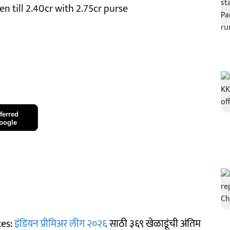
 till 2.40cr with 2.75cr purse
ferred
oogle
tes:
इंडियन प्रीमिअर लीग २०२६
साठी ३६९ खेळाडूंची अंतिम