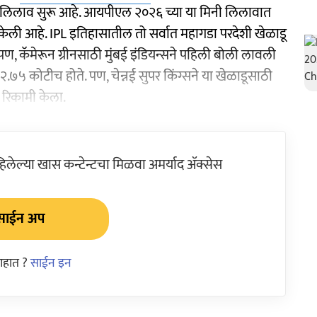
े लिलाव सुरू आहे. आयपीएल २०२६ च्या या मिनी लिलावात
केली आहे. IPL इतिहासातील तो सर्वात महागडा परदेशी खेळाडू
 पण, कॅमेरून ग्रीनसाठी मुंबई इंडियन्सने पहिली बोली लावली
 २.७५ कोटीच होते. पण, चेन्नई सुपर किंग्सने या खेळाडूसाठी
रिकामी केला.
ेल्या खास कन्टेन्टचा मिळवा अमर्याद ॲक्सेस
साईन अप
आहात ?
साईन इन