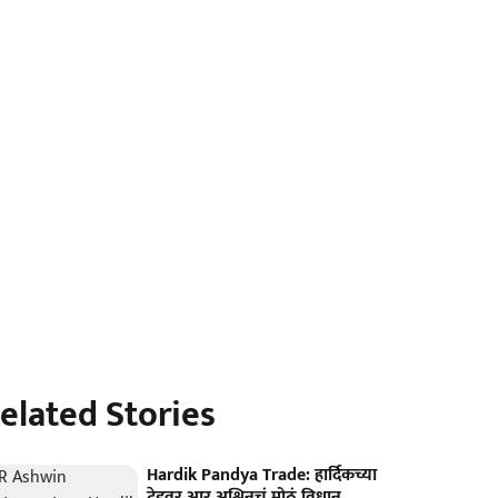
elated Stories
Hardik Pandya Trade: हार्दिकच्या
ट्रेडवर आर अश्विनचं मोठं विधान...