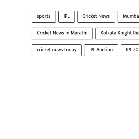
sports
IPL
Cricket News
Mumbai
Cricket News in Marathi
Kolkata Knight Ri
cricket news today
IPL Auction
IPL 20