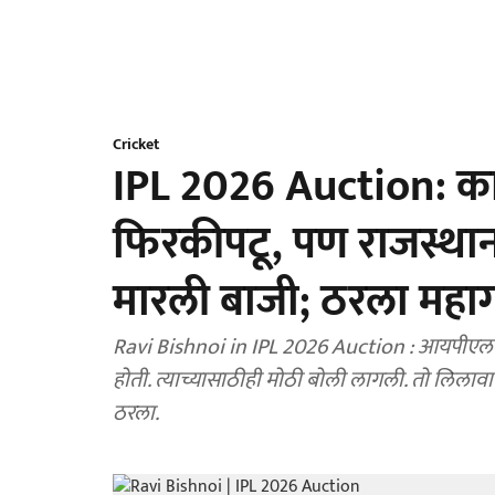
Cricket
IPL 2026 Auction: काव
फिरकीपटू, पण राजस्थान
मारली बाजी; ठरला महा
Ravi Bishnoi in IPL 2026 Auction : आयपीएल २
होती. त्याच्यासाठीही मोठी बोली लागली. तो लिलावा
ठरला.