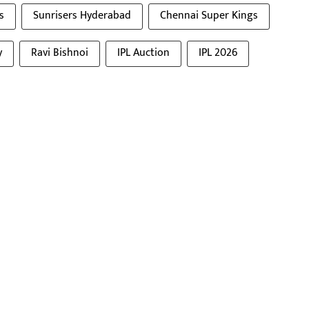
s
Sunrisers Hyderabad
Chennai Super Kings
y
Ravi Bishnoi
IPL Auction
IPL 2026