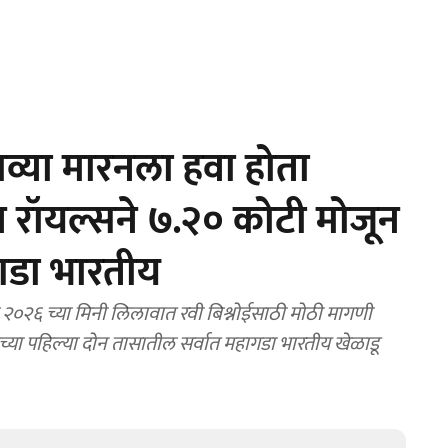
्या मारनला हवा होता
 रॉयल्सने ७.२० कोटी मोजून
गडा भारतीय
०२६ च्या मिनी लिलावात रवी बिश्नोईसाठी मोठी मागणी
च्या पहिल्या दोन तासातील सर्वात महागडा भारतीय खेळाडू