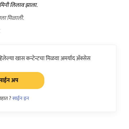
े मिनी लिलाव झाला.
ायला मिळाली.
.
ेल्या खास कन्टेन्टचा मिळवा अमर्याद ॲक्सेस
साईन अप
आहात ?
साईन इन