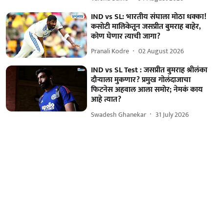
IND vs SL: भारतीय संघाला मोठा धक्का!
कसोटी मालिकेतून जसप्रीत बुमराह बाहेर,
कोण घेणार त्याची जागा?
Pranali Kodre
02 August 2026
IND vs SL Test : जसप्रीत बुमराह श्रीलंका
दौऱ्याला मुकणार? प्रमुख गोलंदाजाचा
फिटनेस अहवाल आला समोर; नेमकं काय
आहे त्यात?
Swadesh Ghanekar
31 July 2026