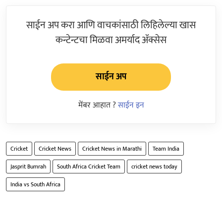
साईन अप करा आणि वाचकांसाठी लिहिलेल्या खास
कन्टेन्टचा मिळवा अमर्याद ॲक्सेस
साईन अप
मेंबर आहात ?
साईन इन
Cricket
Cricket News
Cricket News in Marathi
Team India
Jasprit Bumrah
South Africa Cricket Team
cricket news today
India vs South Africa