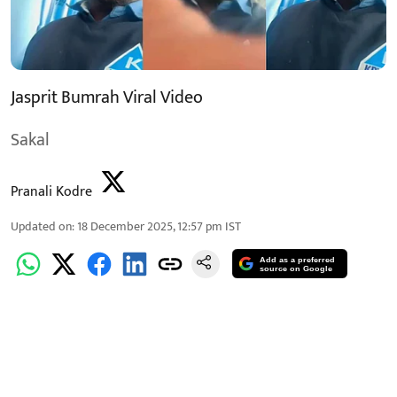
Jasprit Bumrah Viral Video
Sakal
Pranali Kodre
Updated on
:
18 December 2025, 12:57 pm
IST
Add as a preferred
source on Google