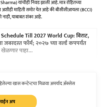
Sharma) यांचीही निवड झाली आहे. मात्र रोहितच्या
 आता अशीही माहिती समोर येत आहे की बीसीसीआयला (BCCI)
की नाही, याबाबत शंका आहे.
 Schedule Till 2027 World Cup: विराट,
चा जबरदस्त फॉर्म; २०२७ च्या वर्ल्ड कपपर्यंत
 खेळणार पाहा...
ेल्या खास कन्टेन्टचा मिळवा अमर्याद ॲक्सेस
साईन अप