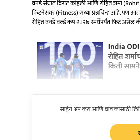
वनडे संघात विराट कोहली आणि रोहित शर्मा (Rohit 
फिटनेसवर (Fitness) सध्या प्रश्नचिन्ह आहे. पण
रोहित वनडे वर्ल्ड कप २०२७ स्पर्धेपर्यंत फिट असेल 
India ODI
रोहित शर्मा
किती सामने
साईन अप करा आणि वाचकांसाठी लिहिल