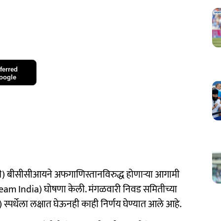
ferred
oogle
) बीसीसीआयने अफगाणिस्तानविरुद्ध होणाऱ्या आगामी
am India) घोषणा केली. मंगळवारी निवड समितीच्या
पर्धेला लक्षात घेऊनही काही निर्णय घेण्यात आले आहे.