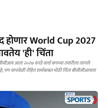
ी बंद होणार World Cup 2027
वतेय 'ही' चिंता
सीआय आता २०२७ वनडे वर्ल्ड कपच्या तयारीला लागले
हे, पण याचवेळी रोहित शर्माबाबत मोठी चिंता बीसीसीआयला