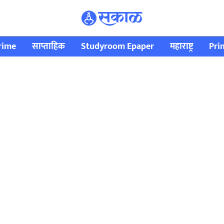
rime
साप्ताहिक
Studyroom Epaper
महाराष्ट्र
Pri