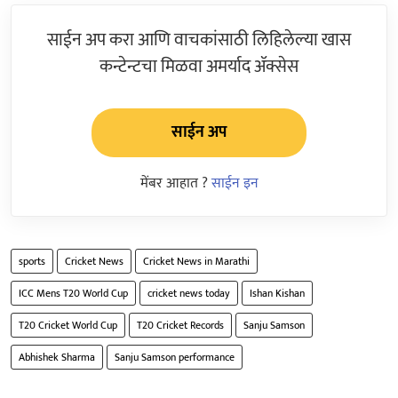
साईन अप करा आणि वाचकांसाठी लिहिलेल्या खास
कन्टेन्टचा मिळवा अमर्याद ॲक्सेस
साईन अप
मेंबर आहात ?
साईन इन
sports
Cricket News
Cricket News in Marathi
ICC Mens T20 World Cup
cricket news today
Ishan Kishan
T20 Cricket World Cup
T20 Cricket Records
Sanju Samson
Abhishek Sharma
Sanju Samson performance