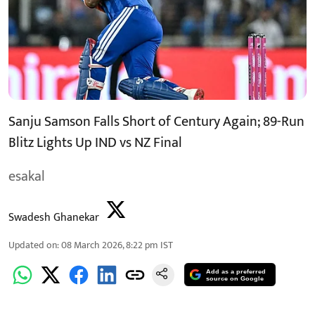
Sanju Samson Falls Short of Century Again; 89-Run
Blitz Lights Up IND vs NZ Final
esakal
Swadesh Ghanekar
Updated on
:
08 March 2026, 8:22 pm
IST
Add as a preferred
source on Google