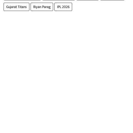
Gujarat Titans
Riyan Parag
IPL 2026