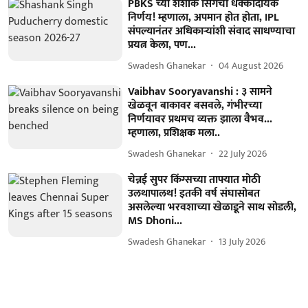
PBKS च्या शशांक सिंगचा धक्कादायक
निर्णय! म्हणाला, अपमान होत होता, IPL
संपल्यानंतर अधिकाऱ्यांशी संवाद साधण्याचा
प्रयत्न केला, पण...
Swadesh Ghanekar
04 August 2026
Vaibhav Sooryavanshi : ३ सामने
खेळवून बाकावर बसवले, गंभीरच्या
निर्णयावर प्रथमच व्यक्त झाला वैभव...
म्हणाला, प्रशिक्षक मला..
Swadesh Ghanekar
22 July 2026
चेन्नई सुपर किंग्सच्या ताफ्यात मोठी
उलथापालथ! इतकी वर्ष संघासोबत
असलेल्या भरवशाच्या खेळाडूने साथ सोडली,
MS Dhoni...
Swadesh Ghanekar
13 July 2026