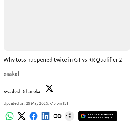
Why toss happened twice in GT vs RR Qualifier 2
esakal
Swadesh Ghanekar
Updated on
:
29 May 2026, 7:15 pm
IST
Add as a preferred
source on Google