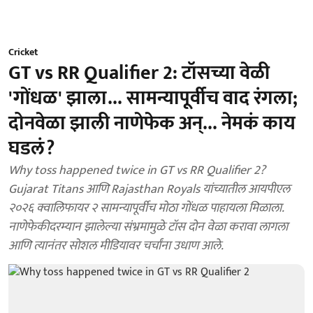
Cricket
GT vs RR Qualifier 2: टॉसच्या वेळी
'गोंधळ' झाला... सामन्यापूर्वीच वाद रंगला;
दोनवेळा झाली नाणेफेक अन्... नेमकं काय
घडलं?
Why toss happened twice in GT vs RR Qualifier 2?
Gujarat Titans आणि Rajasthan Royals यांच्यातील आयपीएल
२०२६ क्वालिफायर २ सामन्यापूर्वीच मोठा गोंधळ पाहायला मिळाला.
नाणेफेकीदरम्यान झालेल्या संभ्रमामुळे टॉस दोन वेळा करावा लागला
आणि त्यानंतर सोशल मीडियावर चर्चांना उधाण आले.