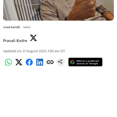
vinod Kambli
Sakal
Pranali Kodre
Updated on
:
21 August 2025, 1:00 am
IST
Add as a preferred
source on Google