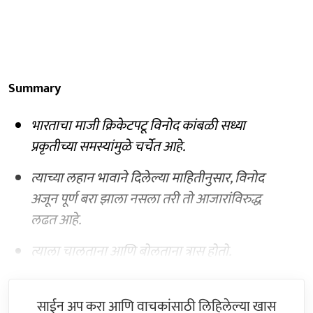
Summary
भारताचा माजी क्रिकेटपटू विनोद कांबळी सध्या
प्रकृतीच्या समस्यांमुळे चर्चेत आहे.
त्याच्या लहान भावाने दिलेल्या माहितीनुसार, विनोद
अजून पूर्ण बरा झाला नसला तरी तो आजारांविरुद्ध
लढत आहे.
त्याला चालताना आणि बोलताना त्रास होतो.
साईन अप करा आणि वाचकांसाठी लिहिलेल्या खास