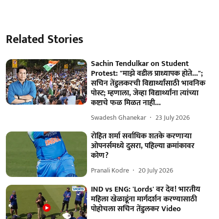
Related Stories
Sachin Tendulkar on Student
Protest: "माझे वडील प्राध्यापक होते...";
सचिन तेंडुलकरची विद्यार्थ्यांसाठी भावनिक
पोस्ट; म्हणाला, जेव्हा विद्यार्थ्यांना त्यांच्या
कष्टाचे फळ मिळत नाही...
Swadesh Ghanekar
23 July 2026
रोहित शर्मा सर्वाधिक शतके करणाऱ्या
ओपनर्समध्ये दुसरा, पहिल्या क्रमांकावर
कोण?
Pranali Kodre
20 July 2026
IND vs ENG: 'Lords' वर देव! भारतीय
महिला खेळाडूंना मार्गदर्शन करण्यासाठी
पोहोचला सचिन तेंडुलकर Video