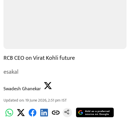
RCB CEO on Virat Kohli future
esakal
Swadesh Ghanekar
Updated on
:
19 June 2026, 2:51 pm
IST
Add as a preferred
source on Google