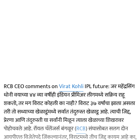
RCB CEO comments on
Virat Kohli
IPL future: जर महेंद्रसिंग
धोनी वयाच्या ४४ व्या वर्षीही इंडियन प्रीमिअर लीगमध्ये सक्रिय राहू
शकतो, तर मग विराट कोहली का नाही? विराट ३७ वर्षांचा झाला असला
तरी तो सध्याच्या खेळाडूंमध्ये सर्वात तंदुरुस्त खेळाडू आहे. त्याची जिद्द,
प्रेरणा आणि तंदुरुस्ती या सर्वांनी मिळून त्याला खेळाच्या शिखरावर
पोहोचवले आहे. रॉयल चॅलेंजर्स बंगळूर (
RCB
) संघासोबत सलग दोन
आयपीएल विजेतेपदे जिंकल्यानंतर, विराटमध्ये तीच जिद्द कायम आहे का,