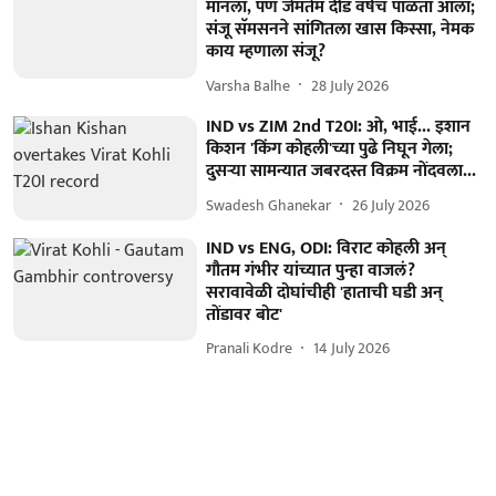
मानला, पण जेमतेम दीड वर्षच पाळता आला;
संजू सॅमसनने सांगितला खास किस्सा, नेमक
काय म्हणाला संजू?
Varsha Balhe
28 July 2026
IND vs ZIM 2nd T20I: ओ, भाई... इशान
किशन 'किंग कोहली'च्या पुढे निघून गेला;
दुसऱ्या सामन्यात जबरदस्त विक्रम नोंदवला...
Swadesh Ghanekar
26 July 2026
IND vs ENG, ODI: विराट कोहली अन्
गौतम गंभीर यांच्यात पुन्हा वाजलं?
सरावावेळी दोघांचीही 'हाताची घडी अन्
तोंडावर बोट'
Pranali Kodre
14 July 2026