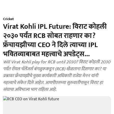
Cricket
Virat Kohli IPL Future: विराट कोहली
२०३० पर्यंत RCB सोबत राहणार का?
फ्रँचायझीच्या CEO ने दिले त्याच्या IPL
भवितव्याबाबत महत्त्वाचे अपडेट्स...
Will Virat Kohli play for RCB until 2030? विराट कोहली 2030
पर्यंत रॉयल चॅलेंजर्स बंगळुरूकडून (RCB) खेळताना दिसणार का? या
प्रश्नावर फ्रँचायझीचे मुख्य कार्यकारी अधिकारी राजेश मेनन यांनी
महत्त्वाचे संकेत दिले आहेत. आयपीएलच्या सुरुवातीपासून विराट हा
संघाचा अविभाज्य भाग राहिला आहे.