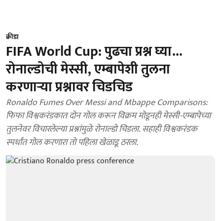
क्रीडा
FIFA World Cup: पुढचा प्रश्न घ्या...
रोनाल्डोची मेस्सी, एम्बापेशी तुलना
करणाऱ्या प्रश्नावर चिडचिड
Ronaldo Fumes Over Messi and Mbappe Comparisons:
फिफा विश्वकरंडकात दोन गोल करून विक्रम मोडूनही मेस्सी-एम्बापेच्या
तुलनेवर विचारलेल्या प्रश्नांमुळे रोनाल्डो चिडला. सहाही विश्वकरंडक
स्पर्धांत गोल करणारा तो पहिला खेळाडू ठरला.