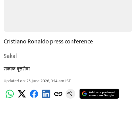
Cristiano Ronaldo press conference
Sakal
सकाळ वृत्तसेवा
Updated on
:
25 June 2026, 9:14 am
IST
Add as a preferred
source on Google