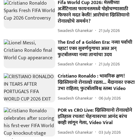
Fifa World Cup 2026: मेस्सीच्या
अर्जेंटिनाला फायनलमध्ये पोहोचण्यासाठी
फिफाने मदत केली! आरोपांना ख्रिस्तियानो
रोनाल्डोचे समर्थन?
Swadesh Ghanekar
21 July 2026
The End of a Golden Era: नव्या पर्वाची
पहाट! एका सुवर्णयुगाचा अस्त अन्
फुटबॉलच्या नव्या ताऱ्यांचा उदय
Swadesh Ghanekar
21 July 2026
Cristiano Ronaldo : भावनिक क्षण!
ख्रिस्तियानो रोनाल्डो रडला... मैदानावर एकटा
उभा राहिला; फुटबॉलविश्व स्तब्ध Video
Swadesh Ghanekar
06 July 2026
POR vs CRO Live: ख्रिस्तियानो रोनाल्डोने
इतिहास रचला! चेहऱ्यावरचा आनंद बरंच
काही सांगून गेला, Video Viral
Swadesh Ghanekar
03 July 2026