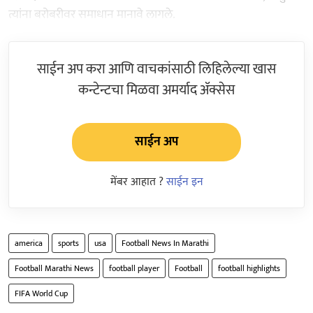
त्यांना बरोबरीवर समाधान मानावे लागले.
साईन अप करा आणि वाचकांसाठी लिहिलेल्या खास
कन्टेन्टचा मिळवा अमर्याद ॲक्सेस
साईन अप
मेंबर आहात ?
साईन इन
america
sports
usa
Football News In Marathi
Football Marathi News
football player
Football
football highlights
FIFA World Cup