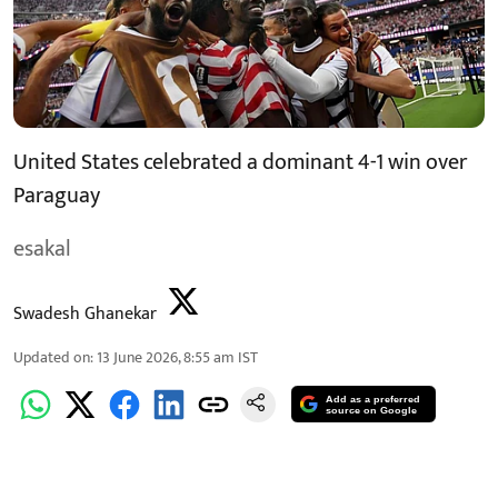
United States celebrated a dominant 4-1 win over
Paraguay
esakal
Swadesh Ghanekar
Updated on
:
13 June 2026, 8:55 am
IST
Add as a preferred
source on Google