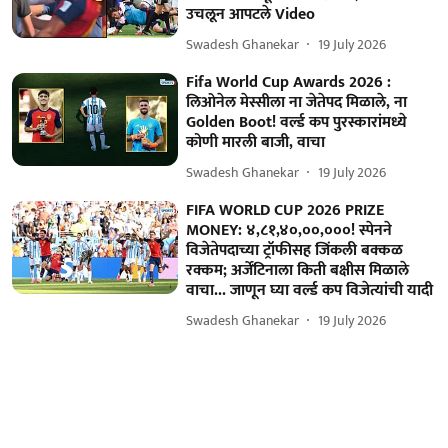
उचलून आपटले Video
Swadesh Ghanekar
19 July 2026
Fifa World Cup Awards 2026 :
लिओनेल मेस्सीला ना जेतेपद मिळाले, ना
Golden Boot! वर्ल्ड कप पुरस्कारांमध्ये
कोणी मारली बाजी, वाचा
Swadesh Ghanekar
19 July 2026
FIFA WORLD CUP 2026 PRIZE
MONEY: ४,८१,४०,००,०००! स्पेनने
विजेतेपदाच्या ट्रॉफीसह जिंकली बक्कळ
रक्कम; अर्जेंटिनाला किती बक्षीस मिळाले
वाचा... जाणून घ्या वर्ल्ड कप विजेत्यांची यादी
Swadesh Ghanekar
19 July 2026