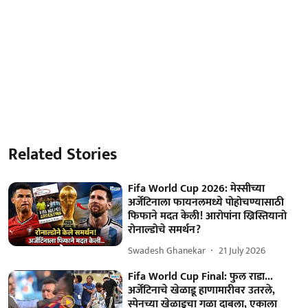
Related Stories
Fifa World Cup 2026: मेस्सीच्या
अर्जेंटिनाला फायनलमध्ये पोहोचण्यासाठी
फिफाने मदत केली! आरोपांना ख्रिस्तियानो
रोनाल्डोचे समर्थन?
Swadesh Ghanekar
21 July 2026
Fifa World Cup Final: फुल राडा...
अर्जेंटिनाचे खेळाडू हाणामारीवर उतरले,
स्पेनच्या खेळाडूचा गळा दाबला, एकाला