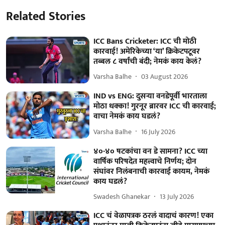
Related Stories
ICC Bans Cricketer: ICC ची मोठी
कारवाई! अमेरिकेच्या ‘या’ क्रिकेटपटूवर
तब्बल ८ वर्षांची बंदी; नेमकं काय केलं?
Varsha Balhe
03 August 2026
IND vs ENG: दुसऱ्या वनडेपूर्वी भारताला
मोठा धक्का! गुरनूर ब्रारवर ICC ची कारवाई;
वाचा नेमकं काय घडलं?
Varsha Balhe
16 July 2026
४०-४० षटकांचा वन डे सामना? ICC च्या
वार्षिक परिषदेत महत्त्वाचे निर्णय; दोन
संघांवर निलंबनाची कारवाई कायम, नेमकं
काय घडलं?
Swadesh Ghanekar
13 July 2026
ICC चं वेळापत्रक ठरलं वादाचं कारण! एका