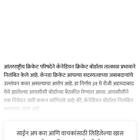
आंतरराष्ट्रीय क्रिकेट परिषदेने कॅनेडियन क्रिकेट बोर्डाला तात्काळ प्रभावाने
निलंबित केले आहे. कॅनडा क्रिकेट आपल्या सदस्यत्वाच्या जबाबदाऱ्यांचे
उल्लंघन करत असल्याचा आरोप आहे. हा निर्णय ३१ मे रोजी अहमदाबाद
येथे झालेल्या आयसीसी बोर्डाच्या बैठकीत घेण्यात आला. आयसीसीने
एक निवेदन जारी करून सांगितले आहे की, कॅनेडियन बोर्डाला निलंबित
करण्यात आले आहे.
साईन अप करा आणि वाचकांसाठी लिहिलेल्या खास