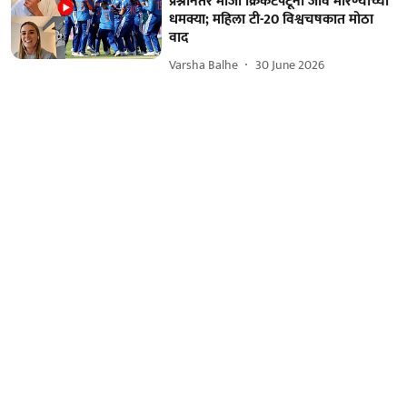
प्रश्नानंतर माजी क्रिकेटपटूंना जीवे मारण्याच्या
धमक्या; महिला टी-20 विश्वचषकात मोठा
वाद
Varsha Balhe
30 June 2026