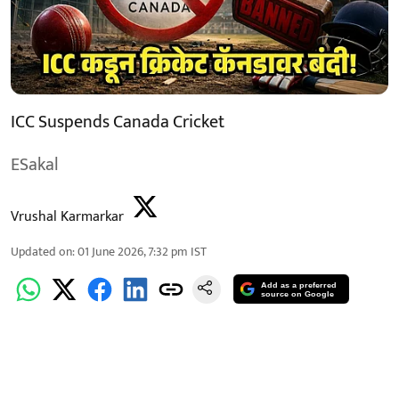
ICC Suspends Canada Cricket
ESakal
Vrushal Karmarkar
Updated on
:
01 June 2026, 7:32 pm
IST
Add as a preferred
source on Google