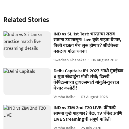
Related Stories
IND vs SL 1st Test: भारताचा सराव
सामना उद्यापासून! Live कुठे पाहता येणार,
किती वाजता मॅच सुरू होणार? श्रीलंकेला
बसलाय मोठा धक्का
Swadesh Ghanekar
06 August 2026
Delhi Capitals: IPL 2027 आधी मुंबईच्या
४ युवा खेळाडूंना मोठी संधी; दिल्ली
कॅपिटल्सच्या ट्रायल्समध्ये गांगुली-युवराज
घेणार कसोटी!
Varsha Balhe
03 August 2026
IND vs ZIM 2nd T20 LIVE: फ्रीमध्ये
सामना कुठे पाहणार? वेळ, TV चॅनेल आणि
LIVE Streamingची संपूर्ण माहिती
Varsha Balhe
25 July 2026