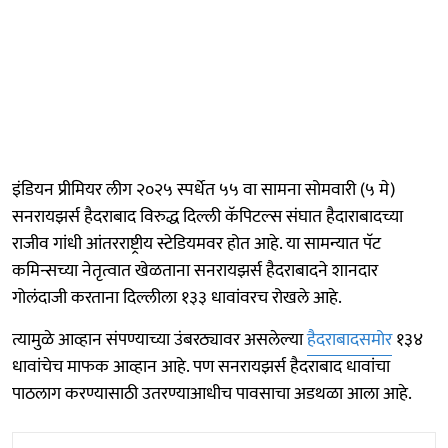
इंडियन प्रीमियर लीग २०२५ स्पर्धेत ५५ वा सामना सोमवारी (५ मे)
सनरायझर्स हैदराबाद विरुद्ध दिल्ली कॅपिटल्स संघात हैदाराबादच्या
राजीव गांधी आंतरराष्ट्रीय स्टेडियमवर होत आहे. या सामन्यात पॅट
कमिन्सच्या नेतृत्वात खेळताना सनरायझर्स हैदराबादने शानदार
गोलंदाजी करताना दिल्लीला १३३ धावांवरच रोखले आहे.
त्यामुळे आव्हान संपण्याच्या उंबरठ्यावर असलेल्या
हैदराबादसमोर
१३४
धावांचेच माफक आव्हान आहे. पण सनरायझर्स हैदराबाद धावांचा
पाठलाग करण्यासाठी उतरण्याआधीच पावसाचा अडथळा आला आहे.