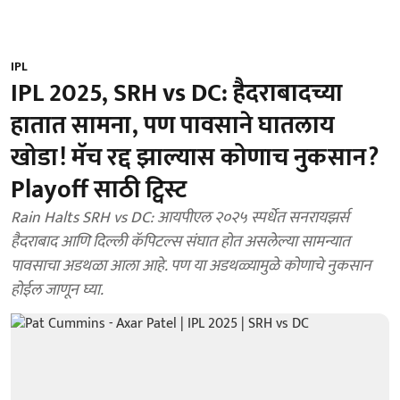
IPL
IPL 2025, SRH vs DC: हैदराबादच्या
हातात सामना, पण पावसाने घातलाय
खोडा! मॅच रद्द झाल्यास कोणाच नुकसान?
Playoff साठी ट्विस्ट
Rain Halts SRH vs DC: आयपीएल २०२५ स्पर्धेत सनरायझर्स
हैदराबाद आणि दिल्ली कॅपिटल्स संघात होत असलेल्या सामन्यात
पावसाचा अडथळा आला आहे. पण या अडथळ्यामुळे कोणाचे नुकसान
होईल जाणून घ्या.