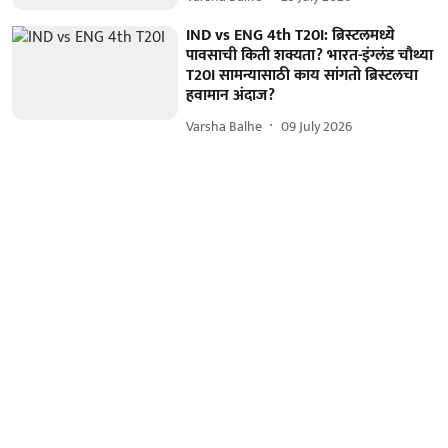
IND vs ENG 4th T20I: ब्रिस्टलमध्ये
पावसाची किती शक्यता? भारत-इंग्लंड चौथ्या
T20I सामन्यासाठी काय सांगतो ब्रिस्टलचा
हवामान अंदाज?
Varsha Balhe
09 July 2026