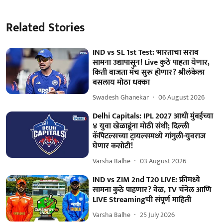
Related Stories
IND vs SL 1st Test: भारताचा सराव
सामना उद्यापासून! Live कुठे पाहता येणार,
किती वाजता मॅच सुरू होणार? श्रीलंकेला
बसलाय मोठा धक्का
Swadesh Ghanekar
06 August 2026
Delhi Capitals: IPL 2027 आधी मुंबईच्या
४ युवा खेळाडूंना मोठी संधी; दिल्ली
कॅपिटल्सच्या ट्रायल्समध्ये गांगुली-युवराज
घेणार कसोटी!
Varsha Balhe
03 August 2026
IND vs ZIM 2nd T20 LIVE: फ्रीमध्ये
सामना कुठे पाहणार? वेळ, TV चॅनेल आणि
LIVE Streamingची संपूर्ण माहिती
Varsha Balhe
25 July 2026