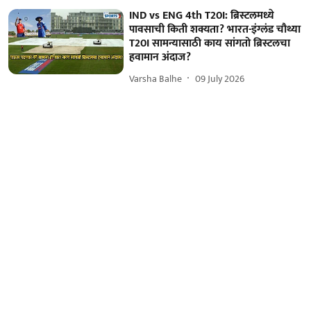
IND vs ENG 4th T20I: ब्रिस्टलमध्ये
पावसाची किती शक्यता? भारत-इंग्लंड चौथ्या
T20I सामन्यासाठी काय सांगतो ब्रिस्टलचा
हवामान अंदाज?
Varsha Balhe
09 July 2026