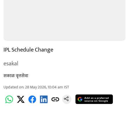
IPL Schedule Change
esakal
सकाळ वृत्तसेवा
Updated on
:
28 May 2026, 10:04 am
IST
Add as a preferred
source on Google