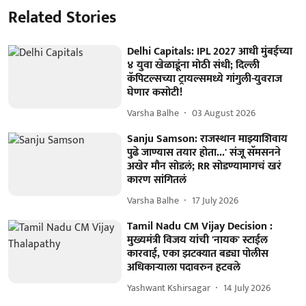
Related Stories
Delhi Capitals: IPL 2027 आधी मुंबईच्या
४ युवा खेळाडूंना मोठी संधी; दिल्ली
कॅपिटल्सच्या ट्रायल्समध्ये गांगुली-युवराज
घेणार कसोटी!
Varsha Balhe
03 August 2026
Sanju Samson: राजस्थान माझ्याशिवाय
पुढे जाण्यास तयार होता...' संजू सॅमसनने
अखेर मौन सोडलं; RR सोडण्यामागचं खरं
कारण सांगितलं
Varsha Balhe
17 July 2026
Tamil Nadu CM Vijay Decision :
मुख्यमंत्री विजय यांची 'नायक' स्टाईल
कारवाई, एका झटक्यात बड्या पोलीस
अधिकाऱ्याला पदावरुन हटवले
Yashwant Kshirsagar
14 July 2026