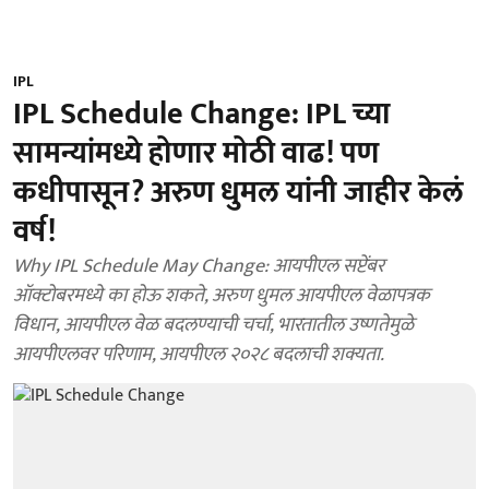
IPL
IPL Schedule Change: IPL च्या
सामन्यांमध्ये होणार मोठी वाढ! पण
कधीपासून? अरुण धुमल यांनी जाहीर केलं
वर्ष!
Why IPL Schedule May Change: आयपीएल सप्टेंबर
ऑक्टोबरमध्ये का होऊ शकते, अरुण धुमल आयपीएल वेळापत्रक
विधान, आयपीएल वेळ बदलण्याची चर्चा, भारतातील उष्णतेमुळे
आयपीएलवर परिणाम, आयपीएल २०२८ बदलाची शक्यता.