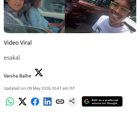
Video Viral
esakal
Varsha Balhe
Updated on
:
09 May 2026, 10:47 am
IST
Add as a preferred
source on Google