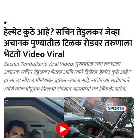
IPL
हेल्मेट कुठे आहे? सचिन तेंडुलकर जेव्हा
अचानक पुण्यातील टिळक रोडवर तरुणाला
भेटतो Video Viral
Sachin Tendulkar’s Viral Video: पुण्यातील एका तरुणाला
अचानक सचिन तेंडुलकर भेटला आणि त्याने दिलेला ‘हेल्मेट कुठे आहे?’
हा सल्ला सोशल मीडियावर व्हायरल झाला आहे. सचिनच्या साधेपणाने
आणि काळजीपूर्वक दिलेल्या संदेशाने चाहत्यांची मनं जिंकली आहेत.