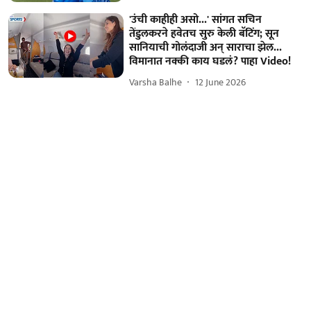
'उंची काहीही असो...' सांगत सचिन
तेंडुलकरने हवेतच सुरु केली बॅटिंग; सून
सानियाची गोलंदाजी अन् साराचा झेल...
विमानात नक्की काय घडलं? पाहा Video!
Varsha Balhe
12 June 2026