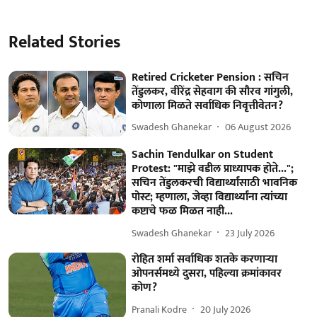
Related Stories
Retired Cricketer Pension : सचिन
तेंडुलकर, वीरेंद्र सेहवाग की सौरव गांगुली,
कोणाला मिळते सर्वाधिक निवृत्तीवेतन?
Swadesh Ghanekar
06 August 2026
Sachin Tendulkar on Student
Protest: "माझे वडील प्राध्यापक होते...";
सचिन तेंडुलकरची विद्यार्थ्यांसाठी भावनिक
पोस्ट; म्हणाला, जेव्हा विद्यार्थ्यांना त्यांच्या
कष्टाचे फळ मिळत नाही...
Swadesh Ghanekar
23 July 2026
रोहित शर्मा सर्वाधिक शतके करणाऱ्या
ओपनर्समध्ये दुसरा, पहिल्या क्रमांकावर
कोण?
Pranali Kodre
20 July 2026