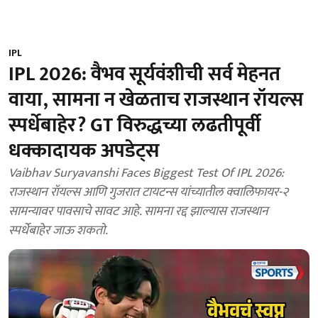
IPL
IPL 2026: वैभव सूर्यवंशीची सर्व मेहनत
वाया, सामना न खेळताच राजस्थान रॉयल्स
स्पर्धेबाहेर? GT विरुद्धच्या लढतीपूर्वी
धक्कादायक अपडेट्स
Vaibhav Suryavanshi Faces Biggest Test Of IPL 2026:
राजस्थान रॉयल्स आणि गुजरात टायटन्स यांच्यातील क्वालिफायर-२
सामन्यावर पावसाचे सावट आहे. सामना रद्द झाल्यास राजस्थान
स्पर्धेबाहेर जाऊ शकतो.