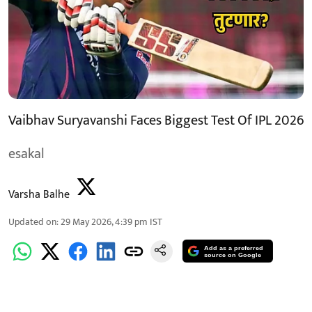
Vaibhav Suryavanshi Faces Biggest Test Of IPL 2026
esakal
Varsha Balhe
Updated on
:
29 May 2026, 4:39 pm
IST
Add as a preferred
source on Google