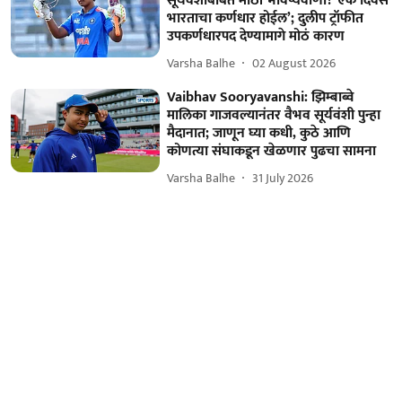
सूर्यवंशीबाबत मोठी भविष्यवाणी! ‘एक दिवस
भारताचा कर्णधार होईल’; दुलीप ट्रॉफीत
उपकर्णधारपद देण्यामागे मोठं कारण
Varsha Balhe
02 August 2026
Vaibhav Sooryavanshi: झिम्बाब्वे
मालिका गाजवल्यानंतर वैभव सूर्यवंशी पुन्हा
मैदानात; जाणून घ्या कधी, कुठे आणि
कोणत्या संघाकडून खेळणार पुढचा सामना
Varsha Balhe
31 July 2026