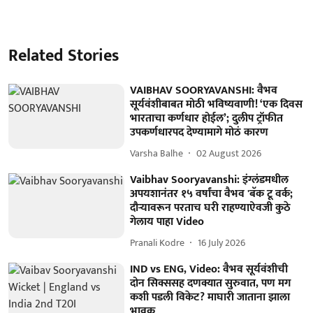
Related Stories
VAIBHAV SOORYAVANSHI: वैभव
सूर्यवंशीबाबत मोठी भविष्यवाणी! ‘एक दिवस
भारताचा कर्णधार होईल’; दुलीप ट्रॉफीत
उपकर्णधारपद देण्यामागे मोठं कारण
Varsha Balhe
02 August 2026
Vaibhav Sooryavanshi: इंग्लंडमधील
अपयशानंतर १५ वर्षांचा वैभव 'बॅक टू वर्क;
दौऱ्यावरून परताच घरी राहण्याऐवजी कुठे
गेलाय पाहा Video
Pranali Kodre
16 July 2026
IND vs ENG, Video: वैभव सूर्यवंशीची
दोन सिक्ससह दणक्यात सुरुवात, पण मग
कशी पडली विकेट? माघारी जाताना झाला
भावूक