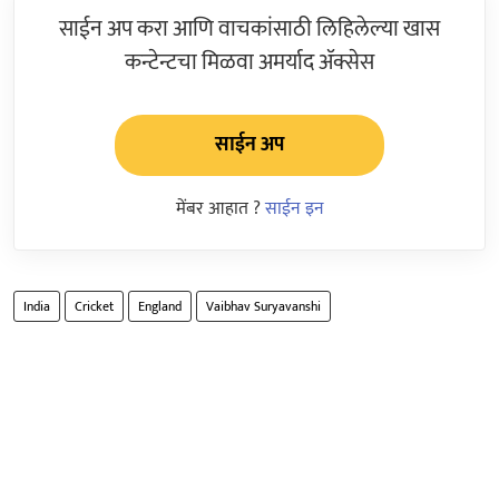
साईन अप करा आणि वाचकांसाठी लिहिलेल्या खास
कन्टेन्टचा मिळवा अमर्याद ॲक्सेस
साईन अप
मेंबर आहात ?
साईन इन
India
Cricket
England
Vaibhav Suryavanshi