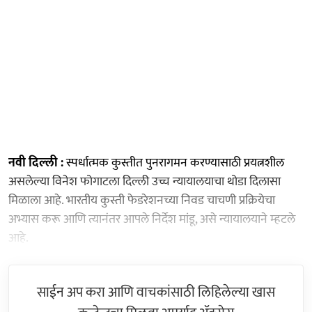
नवी दिल्ली :
स्पर्धात्मक कुस्तीत पुनरागमन करण्यासाठी प्रयत्नशील
असलेल्या विनेश फोगाटला दिल्ली उच्च न्यायालयाचा थोडा दिलासा
मिळाला आहे. भारतीय कुस्ती फेडरेशनच्या निवड चाचणी प्रक्रियेचा
अभ्यास करू आणि त्यानंतर आपले निर्देश मांडू, असे न्यायालयाने म्हटले
आहे.
साईन अप करा आणि वाचकांसाठी लिहिलेल्या खास