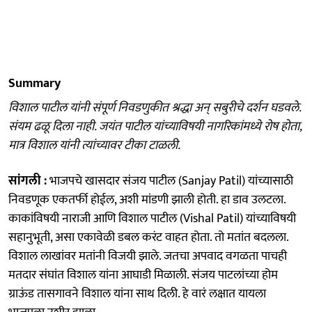
Summary
विशाल पाटील यांनी संपूर्ण निवडणुकीत श्रद्धा अन् सबुरीचे दर्शन घडवले.
संयम ढळू दिला नाही. जयंत पाटील यांच्याविषयी नागरिकांमध्ये रोष होता,
मात्र विशाल यांनी त्यांच्यावर टीका टाळली.
सांगली :
भाजपचे खासदार संजय पाटील (Sanjay Patil) यांच्यासाठी
निवडणूक एकतर्फी होईल, अशी मांडणी झाली होती. हा डाव उलटला.
काकांविषयी नाराजी आणि विशाल पाटील (Vishal Patil) यांच्याविषयी
सहानुभूती, असा एकावेळी डबल करंट वाहत होता. तो मतांत बदलला.
विशाल लाखांवर मतांनी विजयी झाले. जतचा अपवाद वगळता पाचही
मतदार संघांत विशाल यांना आघाडी मिळाली. संजय पाटलांच्या होम
ग्राऊंड तासगावने विशाल यांना साथ दिली. हे वारं लक्षात यायला