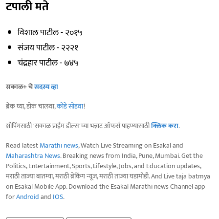
टपाली मते
विशाल पाटील - २०१५
संजय पाटील - २२२१
चंद्रहार पाटील - ७४५
सकाळ+ चे
सदस्य व्हा
ब्रेक घ्या, डोकं चालवा,
कोडे सोडवा
!
शॉपिंगसाठी 'सकाळ प्राईम डील्स'च्या भन्नाट ऑफर्स पाहण्यासाठी
क्लिक करा
.
Read latest
Marathi news
, Watch Live Streaming on Esakal and
Maharashtra News
. Breaking news from India, Pune, Mumbai. Get the
Politics, Entertainment, Sports, Lifestyle, Jobs, and Education updates,
मराठी ताज्या बातम्या, मराठी ब्रेकिंग न्यूज, मराठी ताज्या घडामोडी. And Live taja batmya
on Esakal Mobile App. Download the Esakal Marathi news Channel app
for
Android
and
IOS
.