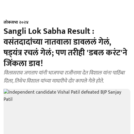
लोकसभा २०२४
Sangli Lok Sabha Result :
वसंतदादांच्या नातवाला डावललं गेलं,
षड्‌यंत्र रचलं गेलं; पण तरीही 'डबल करंट'ने
जिंकला डाव!
विलासराव जगताप यांनी भाजपचा राजीनामा देत विशाल यांना पाठिंबा
दिला, तिथेच विशाल यांच्या माघारीचे दोर कापले गेले होते.