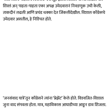
शिरलं अन् पाहता-पाहता एका अपक्ष उमेदवारानं निवडणूक उभी केली,
ताकदीनं लढली आणि प्रचंड धक्का देत जिंकलीदेखील. विशाल काँग्रेसचे
उमेदवार असतील, हे निश्‍चित होते.
‘जनसंवाद यात्रे’तून काँग्रेसने त्यांना ‘प्रेझेंट’ केले होते. विश्‍वजित-विशाल
जुना वाद संपवला होता. मात्र, महाविकास आघाडीच्या आडून डाव शिजला.