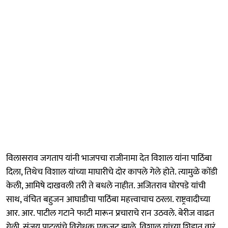
विलासराव जगताप यांनी भाजपचा राजीनामा देत विशाल यांना पाठिंबा
दिला, तिथेच विशाल यांच्या माघारीचे दोर कापले गेले होते. त्यामुळे कोंडी
केली, आमिषे दाखवली तरी ते बधले नाहीत. अजितराव घोरपडे यांची
साथ, वंचित बहुजन आघाडीचा पाठिंबा महत्त्वाचाच ठरला. राष्ट्रवादीच्या
आर. आर. पाटील गटाने फाटी मारून प्रचाराचे रान उठवले. बेरीज वाढत
गेली. संजय पाटलांचे विरोधक एकजूट झाले. विशाल यांच्या शिडात वारं