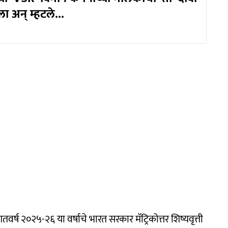
 अन् म्हटले...
्ष २०२५-२६ या वर्षाचे भारत सरकार मॅट्रिकोत्तर शिष्यवृत्ती