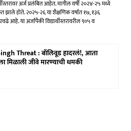
ीस्तरावर अर्ज प्रलंबित आहेत. मागील वर्षी २०२४-२५ मध्ये
ृत झाले होते. २०२५-२६ या शैक्षणिक वर्षात १७, १३६
 एवढे आहे. या अर्जांपैकी विद्यार्थीस्तरावरील ९०५ व
ngh Threat : बॉलिवूड हादरलं!, आता
ला मिळाली जीवे मारण्याची धमकी