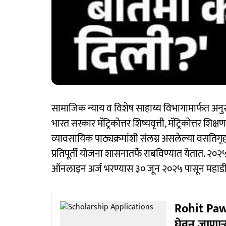
सामाजिक न्याय व विशेष साहाय्य विभागामार्फत अनुसूच
भारत सरकार मॅट्रिकोत्तर शिष्यवृत्ती, मॅट्रिकोत्तर शिक्ष
व्यावसायिक पाठ्यक्रमांशी संलग्न असलेल्या वसतिगृहात
प्रतिपूर्ती योजना शासनातर्फे राबविण्यात येतात. २०२
ऑनलाइन अर्ज भरण्यास ३० जून २०२५ पासून महाडीबी
Rohit Pawa
घेवून जाणाऱ