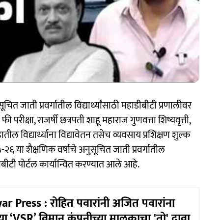
ित जाती प्रवर्गातील विद्यार्थ्यांसाठी महाडीबीटी प्रणालीवर
ण फी परीक्षा, राजर्षी छत्रपती शाहू महाराज गुणवत्ता शिष्यवृत्ती,
ील विद्यार्थ्यांना विद्यावेतन तसेच व्यवसाय प्रशिक्षण शुल्क
५-२६ या शैक्षणिक वर्षाचे अनुसूचित जाती प्रवर्गातील
टी पोर्टल कार्यान्वित करण्यात आले आहे.
r Press : रोहित पवारांनी अजित पवारांना
्या ‘VSR’ विमान कंपनीच्या मालकाचा 'तो' दावा