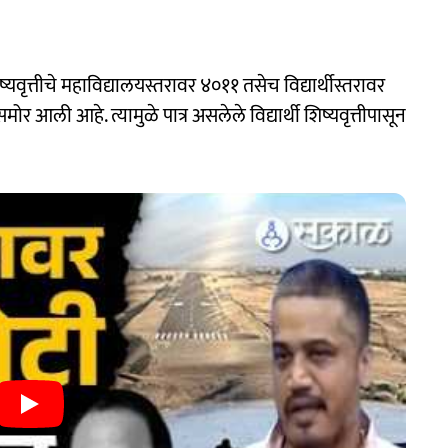
यवृत्तीचे महाविद्यालयस्तरावर ४०११ तसेच विद्यार्थीस्तरावर
 आली आहे. त्यामुळे पात्र असलेले विद्यार्थी शिष्यवृत्तीपासून