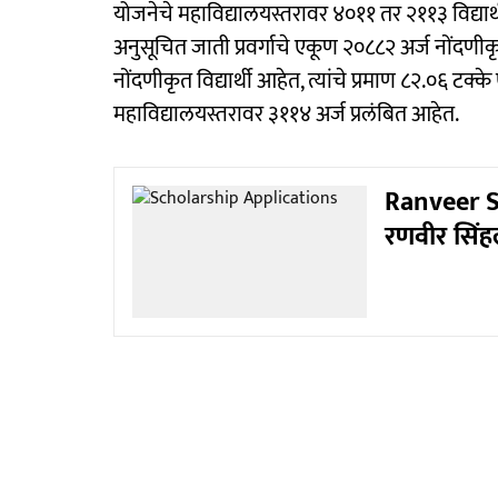
योजनेचे महाविद्यालयस्तरावर ४०११ तर २११३ विद्यार्थ
अनुसूचित जाती प्रवर्गाचे एकूण २०८८२ अर्ज नोंदणीक
नोंदणीकृत विद्यार्थी आहेत, त्यांचे प्रमाण ८२.०६ टक्के
महाविद्यालयस्तरावर ३११४ अर्ज प्रलंबित आहेत.
Ranveer Si
रणवीर सिंह