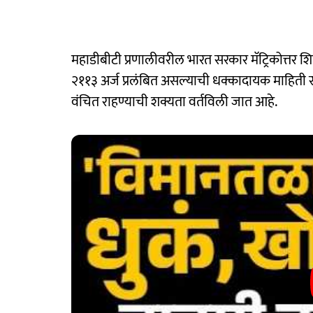
महाडीबीटी प्रणालीवरील भारत सरकार मॅट्रिकोत्तर शिष्
२११३ अर्ज प्रलंबित असल्याची धक्कादायक माहिती समोर
वंचित राहण्याची शक्यता वर्तविली जात आहे.