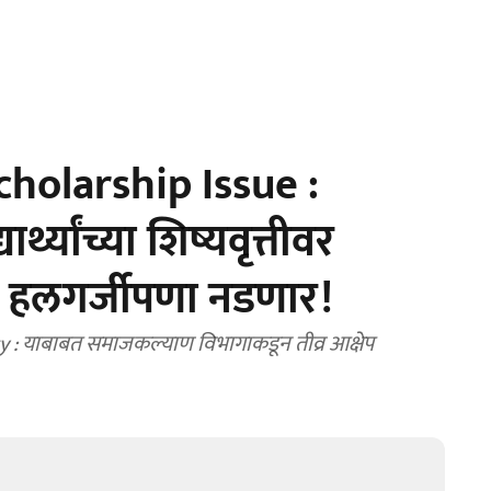
holarship Issue :
्थ्यांच्या शिष्यवृत्तीवर
ंचा हलगर्जीपणा नडणार!