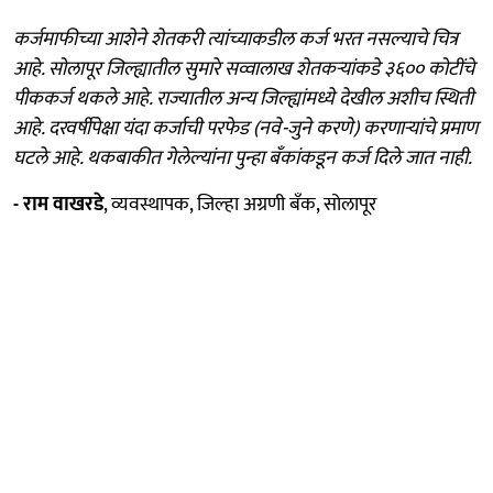
कर्जमाफीच्या आशेने शेतकरी त्यांच्याकडील कर्ज भरत नसल्याचे चित्र
आहे. सोलापूर जिल्ह्यातील सुमारे सव्वालाख शेतकऱ्यांकडे ३६०० कोटींचे
पीककर्ज थकले आहे. राज्यातील अन्य जिल्ह्यांमध्ये देखील अशीच स्थिती
आहे. दरवर्षीपेक्षा यंदा कर्जाची परफेड (नवे-जुने करणे) करणाऱ्यांचे प्रमाण
घटले आहे. थकबाकीत गेलेल्यांना पुन्हा बॅंकांकडून कर्ज दिले जात नाही.
- राम वाखरडे
, व्यवस्थापक, जिल्हा अग्रणी बॅंक, सोलापूर