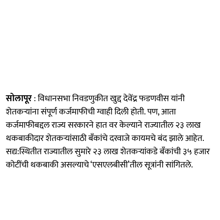
सोलापूर
: विधानसभा निवडणुकीत खुद्द देवेंद्र फडणवीस यांनी
शेतकऱ्यांना संपूर्ण कर्जमाफीची ग्वाही दिली होती. पण, आता
कर्जमाफीबद्दल राज्य सरकारने हात वर केल्याने राज्यातील २३ लाख
थकबाकीदार शेतकऱ्यांसाठी बॅंकांचे दरवाजे कायमचे बंद झाले आहेत.
सद्य:स्थितीत राज्यातील सुमारे २३ लाख शेतकऱ्यांकडे बॅंकांची ३५ हजार
कोटींची थकबाकी असल्याचे ‘एसएलबीसी’तील सूत्रांनी सांगितले.