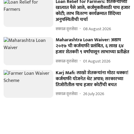
Loan Relief for Farmers: शेतकऱ्यांच्या
खात्यात पैसे आले, कर्जमुक्‍तीसाठी पाच हजार
कोटी; लाभ वितरण कार्यक्रमात शिंदेंच्या
अनुपस्थितीची चर्चा
सकाळ वृत्तसेवा
08 August 2026
Maharashtra Loan Waiver: अद्याप
२०१७ ची कर्जमाफी प्रलंबित, ६ लाख ६४
हजार शेतकरी ९ वर्षांपासून लाभाच्या प्रतीक्षेत
सकाळ वृत्तसेवा
01 August 2026
Karj Mafi: लाखो शेतकऱ्यांना मोठा धक्का!
कर्जमाफी योजनेत थेट अपात्र; सरकारच्या
तिजोरीतील पाच हजार कोटींची बचत
सकाळ वृत्तसेवा
26 July 2026