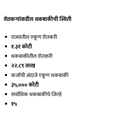
शेतकऱ्यांकडील थकबाकीची स्थिती
राज्यातील एकूण शेतकरी
१.३१ कोटी
थकबाकीतील शेतकरी
२२.८९ लाख
कर्जाची अंदाजे एकूण थकबाकी
३५,००० कोटी
सर्वाधिक थकबाकीचे जिल्हे
१५