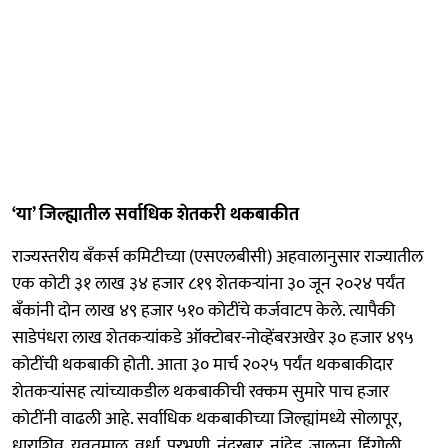
‘या’ जिल्ह्यातील सर्वाधिक शेतकरी थकबाकीत
राज्यस्तरीय बॅंकर्स कमिटीच्या (एसएलबीसी) अहवालानुसार राज्यातील
एक कोटी ३१ लाख ३४ हजार ८१९ शेतकऱ्यांना ३० जून २०२४ पर्यंत
बॅंकांनी दोन लाख ४९ हजार ५१० कोटींचे कर्जवाटप केले. त्यापैकी
साडेपंधरा लाख शेतकऱ्यांकडे ऑक्टोबर-नोव्हेंबरअखेर ३० हजार ४९५
कोटींची थकबाकी होती. आता ३० मार्च २०२५ पर्यंत थकबाकीदार
शेतकऱ्यांसह त्यांच्याकडील थकबाकीची रक्कम सुमारे पाच हजार
कोटींनी वाढली आहे. सर्वाधिक थकबाकीच्या जिल्ह्यांमध्ये सोलापूर,
धाराशिव, यवतमाळ, वर्धा, परभणी, नंदुरबार, नांदेड, जालना, हिंगोली,