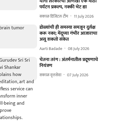
योगी सरकारचा आणखी एक मोठा
पर्यटन प्रकल्प, नक्की भेट द्या
सकाळ डिजिटल टीम
11 July 2026
डोळ्यांची ही समस्या समजून दुर्लक्ष
करू नका; मेंदूच्या गंभीर आजाराचा
असू शकतो संकेत
Aarti Badade
08 July 2026
चेतना तरंग : अंतर्मनातील प्रदूषणाचे
नियंत्रण
सकाळ वृत्तसेवा
07 July 2026