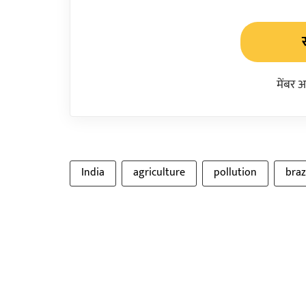
मेंबर 
India
agriculture
pollution
braz