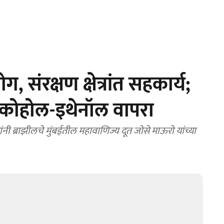
, संरक्षण क्षेत्रांत सहकार्य;
ल्कोहोल-इथेनॉल वापरा
नी ब्राझीलचे मुंबईतील महावाणिज्य दूत जोसे माऊरो यांच्या