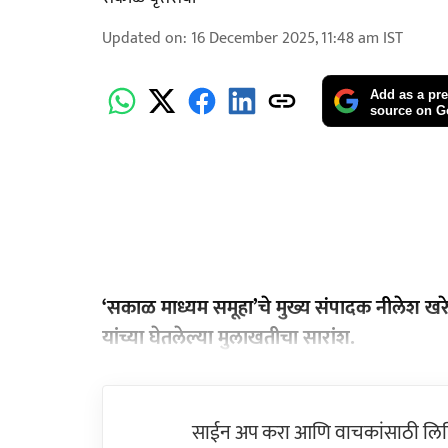
Updated on
:
16 December 2025, 11:48 am
IST
Add as a pre
source on G
‘सकाळ माध्यम समूहा’चे मुख्य संपादक नीलेश खरे 
यांच्या घेतलेल्या मुलाखतीचा सारांश.
साईन अप करा आणि वाचकांसाठी लिहिल