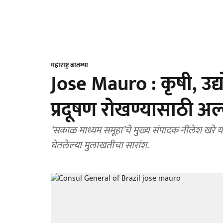
महाराष्ट्र बातम्या
Jose Mauro : कृषी, उद्योग
प्रदूषण रोखण्यासाठी अ
‘सकाळ माध्यम समूहा’चे मुख्य संपादक नीलेश खरे यां
घेतलेल्या मुलाखतीचा सारांश.