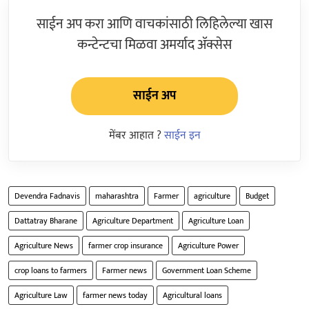
साईन अप करा आणि वाचकांसाठी लिहिलेल्या खास
कन्टेन्टचा मिळवा अमर्याद ॲक्सेस
साईन अप
मेंबर आहात ?
साईन इन
Devendra Fadnavis
maharashtra
Farmer
agriculture
Budget
Dattatray Bharane
Agriculture Department
Agriculture Loan
Agriculture News
farmer crop insurance
Agriculture Power
crop loans to farmers
Farmer news
Government Loan Scheme
Agriculture Law
farmer news today
Agricultural loans