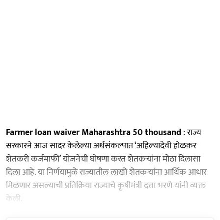
Farmer loan waiver Maharashtra 50 thousand
: राज्य
सरकारने आज सादर केलेल्या अर्थसंकल्पात ‘अहिल्यादेवी होळकर
शेतकरी कर्जमाफी’ योजनेची घोषणा करत शेतकऱ्यांना मोठा दिलासा
दिला आहे. या निर्णयामुळे राज्यातील लाखो शेतकऱ्यांना आर्थिक आधार
मिळणार असल्याची प्रतिक्रिया राज्याचे कृषीमंत्री दत्ता भरणे यांनी व्यक्त
केली.