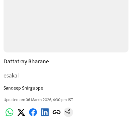
Dattatray Bharane
esakal
Sandeep Shirguppe
Updated on
:
06 March 2026, 4:30 pm
IST