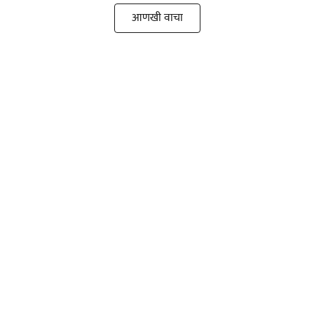
आणखी वाचा