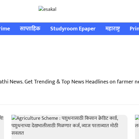
rime
साप्ताहिक
Studyroom Epaper
महाराष्ट्र
Pri
thi News. Get Trending & Top News Headlines on farmer n