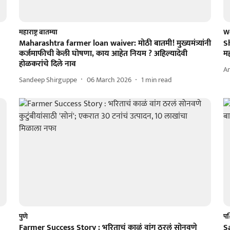
महाराष्ट्र बातम्या
W
Maharashtra farmer loan waiver: मोठी बातमी! मुख्यमंत्र्यांनी
Sh
कर्जमाफीची केली घोषणा, काय आहेत नियम ? अहिल्यादेवी
मह
होळकरांचे दिले नाव
A
Sandeep Shirguppe
06 March 2026
1
min read
पुणे
पश्
Farmer Success Story : भरिताचं काळं वांग ठरलं सोनवणे
Sa