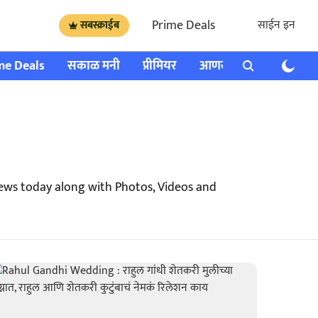
Prime Deals
साईन इन
सबस्क्राईब
me Deals
सकाळ मनी
प्रीमियर
आणखी
राशी भविष्य
ews today along with Photos, Videos and