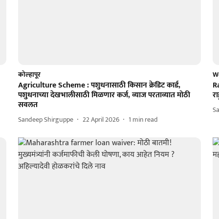
कोल्हापूर
W
Agriculture Scheme : पशुधनासाठी किसान क्रेडिट कार्ड,
Ra
पशुधनाच्या देखभालीसाठी मिळणार कर्ज, व्याज परताव्यात मोठी
रा
सवलत
S
Sandeep Shirguppe
22 April 2026
1
min read