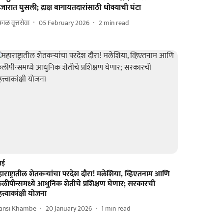
जारात घुसली; द्राक्ष बागायतदारांसाठी धोक्याची घंटा
ाळ वृत्तसेवा
05 February 2026
2
min read
ंबई
ाराष्ट्रातील शेतकऱ्यांचा परदेश दौरा! मलेशिया, व्हिएतनाम आणि
लीपीन्समध्ये आधुनिक शेतीचे प्रशिक्षण घेणार; सरकारची
त्त्वाकांक्षी योजना
ansi Khambe
20 January 2026
1
min read