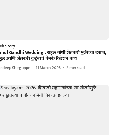
eb Story
hul Gandhi Wedding : राहुल गांधी शेतकरी मुलीच्या लग्नात,
हुल आणि शेतकरी कुटुंबाचं नेमकं रिलेशन काय
andeep Shirguppe
11 March 2026
2
min read