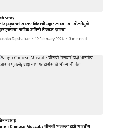
eb Story
iv Jayanti 2026: शिवाजी महाराजांच्या 'या' योजनेमुळे
ाराष्ट्रातल्या नापीक जमिनी पिकाऊ झाल्या
nushka Tapshalkar
19 February 2026
3
min read
चिम महाराष्ट्र
ngli Chinese Muscat : चीनची ‘मस्कत’ द्राक्षे भारतीय