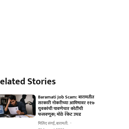
elated Stories
Baramati Job Scam: बारामतीत
सरकारी नोकरीच्या आमिषावर ११७
युवकांची पावणेचार कोटींची
फसवणूक; मोठे रॅकेट उघड
मिलिंद संगई, बारामती.