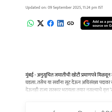
Updated on
:
09 September 2025, 11:24 pm
IST
Add as a pre
source on G
मुंबई - अनुसूचित जमातीची खोटी प्रमाणपत्रे मिळवू
घडला. तसेच या सर्वांना सूट देऊन अधिसंख्य पदावर व
देऊनही राज्य सरकार भरायला तयार नसल्याचे वृत्त ‘सक