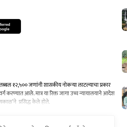
ferred
oogle
न तब्बल १२,५०० जणांनी शासकीय नोकऱ्या लाटल्याचा प्रकार
र्ग करण्यात आले. मात्र या रिक्त जागा उच्च न्यायालयाने आदेश
ाळ’ने प्रसिद्ध केले होते.