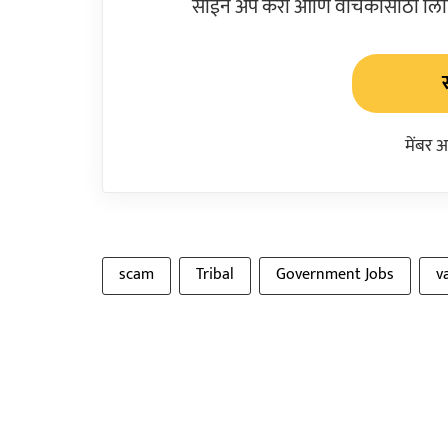
साईन अप करा आणि वाचकांसाठी लिहिल
मेंबर 
scam
Tribal
Government Jobs
v