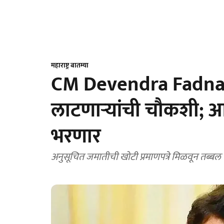
महाराष्ट्र बातम्या
CM Devendra Fadnavi
लाटणाऱ्यांची चौकशी; आ
भरणार
अनुसूचित जमातीची खोटी प्रमाणपत्रे मिळवून तब्ब