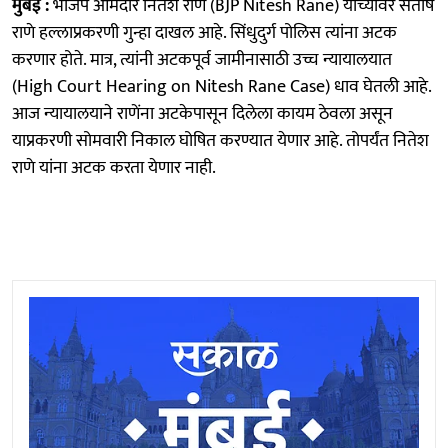
मुंबई :
भाजप आमदार नितेश राणे (BJP Nitesh Rane) यांच्यावर संतोष
राणे हल्लाप्रकरणी गुन्हा दाखल आहे. सिंधुदुर्ग पोलिस त्यांना अटक
करणार होते. मात्र, त्यांनी अटकपूर्व जामीनासाठी उच्च न्यायालयात
(High Court Hearing on Nitesh Rane Case) धाव घेतली आहे.
आज न्यायालयाने राणेंना अटकेपासून दिलेला कायम ठेवला असून
याप्रकरणी सोमवारी निकाल घोषित करण्यात येणार आहे. तोपर्यंत नितेश
राणे यांना अटक करता येणार नाही.