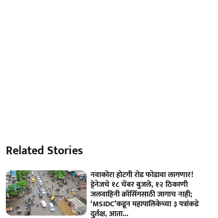
Related Stories
नवाकोरा होटगी रोड फोडावा लागणार!
ड्रेनेजचे १८ चेंबर बुजले, १२ ठिकाणी
जलवाहिनी क्रॉसिंगसाठी जागाच नाही;
‘MSIDC’कडून महापालिकेच्या ३ पत्रांकडे
दुर्लक्ष, आता...