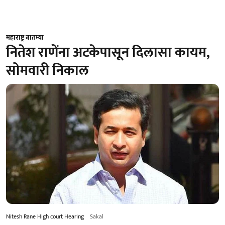
महाराष्ट्र बातम्या
नितेश राणेंना अटकेपासून दिलासा कायम,
सोमवारी निकाल
Nitesh Rane High court Hearing
Sakal