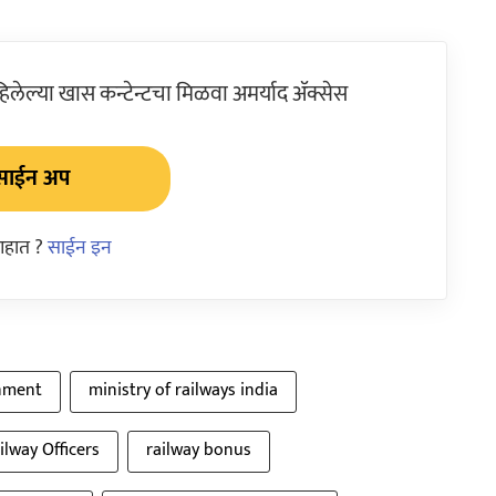
ेल्या खास कन्टेन्टचा मिळवा अमर्याद ॲक्सेस
साईन अप
आहात ?
साईन इन
nment
ministry of railways india
ilway Officers
railway bonus