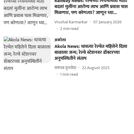
Railway News: रेल्वेच्या नियमांमध्ये मोठा
बदल! मुलींना आरोग्य लाभ आणि प्रवास पास
मिळणार, पण कोणत्या? जाणून घ्या...
Vrushal Karmarkar
07 January 2026
2
min read
अकोला
Akola News: धावत्या रेल्वेत महिलेने दिला
बाळाला जन्म; रेल्वे स्टेशनवर डॉक्टरच्या
अनुपस्थितीने संताप
सकाळ वृत्तसेवा
22 August 2025
1
min read