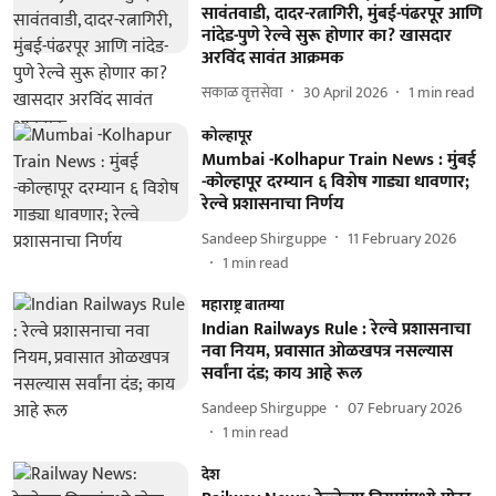
सावंतवाडी, दादर-रत्नागिरी, मुंबई-पंढरपूर आणि
नांदेड-पुणे रेल्वे सुरू होणार का? खासदार
अरविंद सावंत आक्रमक
सकाळ वृत्तसेवा
30 April 2026
1
min read
कोल्हापूर
Mumbai -Kolhapur Train News : मुंबई
-कोल्हापूर दरम्यान ६ विशेष गाड्या धावणार;
रेल्वे प्रशासनाचा निर्णय
Sandeep Shirguppe
11 February 2026
1
min read
महाराष्ट्र बातम्या
Indian Railways Rule : रेल्वे प्रशासनाचा
नवा नियम, प्रवासात ओळखपत्र नसल्यास
सर्वांना दंड; काय आहे रूल
Sandeep Shirguppe
07 February 2026
1
min read
देश