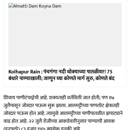
Kolhapur Rain : पंचगंगा नदी धोक्याच्या पातळीवर! 75
बंधारे पाण्याखाली; जाणून घ्या कोणते मार्ग सुरु, कोणते बंद
शिवाय पाणीटंचाईची आहे. शक्यताही वर्तविली जात होती; पण १७
जुलैपासून जोरदार पाऊस सुरू झाला. आलमट्टीच्या पाणलोट क्षेत्रातही
जोरदार पाऊस होत आहे. त्यामुळे आलमट्टीच्या पाणीपातळीत झपाट्याने
वाढ होत आहे. २२ जुलै रोजीच्या आकडेवारीनुसार पाण्याची आवक
(इनफ्लो) ८३ हजार ९४५ क्युसेक इतकी आहे.