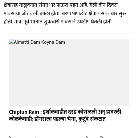
क्षेत्रासह तालुक्यात संततधार पाऊस पडत आहे. गेली दोन दिवस
पावसाचा जोर कमी झाला होता. धरण पाणलोट क्षेत्रात संततधार सुरू
होती. मात्र, पूर्व भागात शुक्रवारी पावसाने उघडीप घेतली होती.
Chiplun Rain : इर्शाळवाडीत दरड कोसळली अन् हादरली
कोळकेवाडी; डोंगराला पडल्या भेगा, कुटुंबं संकटात