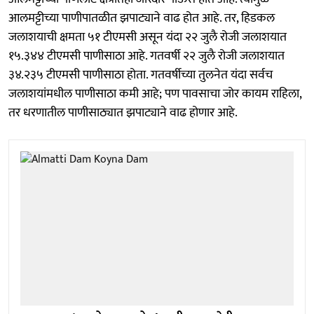
आलमट्टीच्या पाणीपातळीत झपाट्याने वाढ होत आहे. तर, हिडकल
जलाशयाची क्षमता ५१ टीएमसी असून यंदा २२ जुलै रोजी जलाशयात
१५.३४४ टीएमसी पाणीसाठा आहे. गतवर्षी २२ जुलै रोजी जलाशयात
३४.२३५ टीएमसी पाणीसाठा होता. गतवर्षीच्या तुलनेत यंदा सर्वच
जलाशयांमधील पाणीसाठा कमी आहे; पण पावसाचा जोर कायम राहिला,
तर धरणातील पाणीसाठ्यात झपाट्याने वाढ होणार आहे.