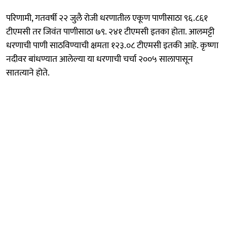
परिणामी, गतवर्षी २२ जुलै रोजी धरणातील एकूण पाणीसाठा ९६.८६१
टीएमसी तर जिवंत पाणीसाठा ७९. २४१ टीएमसी इतका होता. आलमट्टी
धरणाची पाणी साठविण्याची क्षमता १२३.०८ टीएमसी इतकी आहे. कृष्णा
नदीवर बांधण्यात आलेल्या या धरणाची चर्चा २००५ सालापासून
सातत्याने होते.