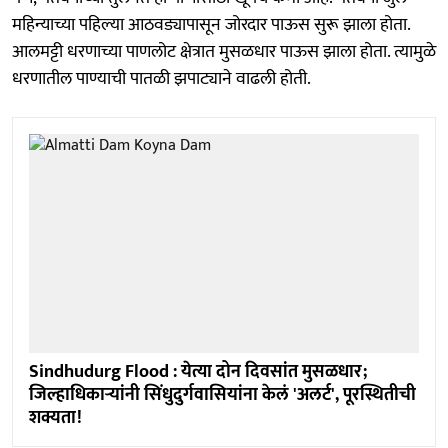
महिन्याच्या पहिल्या आठवड्यापासून जोरदार पाऊस सुरू झाला होता.
आलमट्टी धरणाच्या पाणलोट क्षेत्रात मुसळधार पाऊस झाला होता. त्यामुळे
धरणातील पाण्याची पातळी झपाट्याने वाढली होती.
Sindhudurg Flood : येत्या दोन दिवसांत मुसळधार;
जिल्हाधिकाऱ्यांनी सिंधुदुर्गवासियांना केलं 'अलर्ट', पूरस्थितीची
शक्यता!