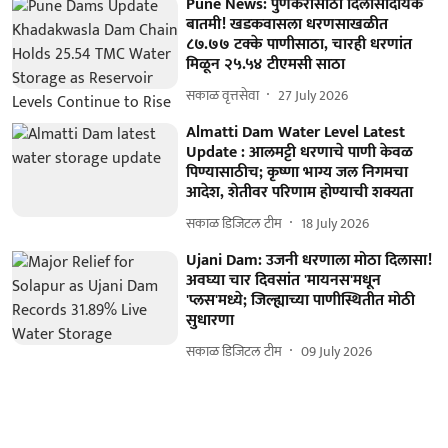
Pune News: पुणेकरांसाठी दिलासादायक
बातमी! खडकवासला धरणसाखळीत
८७.७७ टक्के पाणीसाठा, चारही धरणांत
मिळून २५.५४ टीएमसी साठा
सकाळ वृत्तसेवा
27 July 2026
Almatti Dam Water Level Latest
Update : आलमट्टी धरणाचे पाणी केवळ
पिण्यासाठीच; कृष्णा भाग्य जल निगमचा
आदेश, शेतीवर परिणाम होण्याची शक्यता
सकाळ डिजिटल टीम
18 July 2026
Ujani Dam: उजनी धरणाला मोठा दिलासा!
अवघ्या चार दिवसांत 'मायनस'मधून
'प्लस'मध्ये; जिल्ह्याच्या पाणीस्थितीत मोठी
सुधारणा
सकाळ डिजिटल टीम
09 July 2026