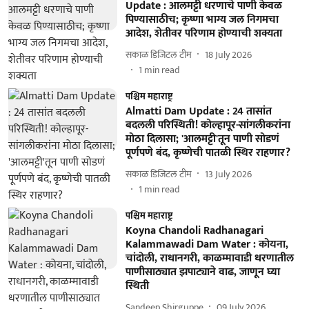
Update : आलमट्टी धरणाचे पाणी केवळ
पिण्यासाठीच; कृष्णा भाग्य जल निगमचा
आदेश, शेतीवर परिणाम होण्याची शक्यता
सकाळ डिजिटल टीम
18 July 2026
1
min read
पश्चिम महाराष्ट्र
Almatti Dam Update : 24 तासांत
बदलली परिस्थिती! कोल्हापूर-सांगलीकरांना
मोठा दिलासा; 'आलमट्टी'तून पाणी सोडणं
पूर्णपणे बंद, कृष्णेची पातळी स्थिर राहणार?
सकाळ डिजिटल टीम
13 July 2026
1
min read
पश्चिम महाराष्ट्र
Koyna Chandoli Radhanagari
Kalammawadi Dam Water : कोयना,
चांदोली, राधानगरी, काळम्मावाडी धरणातील
पाणीसाठ्यात झपाट्याने वाढ, जाणून घ्या
स्थिती
Sandeep Shirguppe
09 July 2026