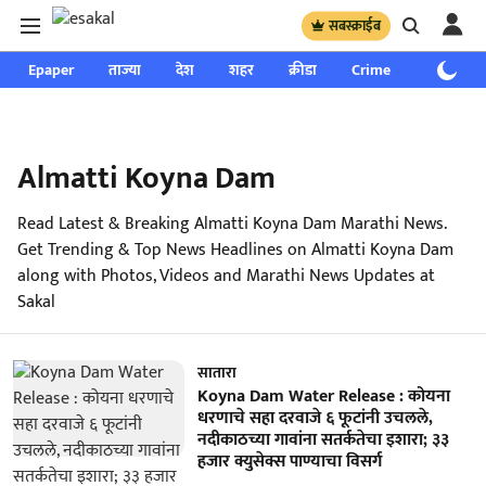
सबस्क्राईब
Epaper
ताज्या
देश
शहर
क्रीडा
Crime
साप्ताहिक
Almatti Koyna Dam
Read Latest & Breaking Almatti Koyna Dam Marathi News.
Get Trending & Top News Headlines on Almatti Koyna Dam
along with Photos, Videos and Marathi News Updates at
Sakal
सातारा
Koyna Dam Water Release : कोयना
धरणाचे सहा दरवाजे ६ फूटांनी उचलले,
नदीकाठच्या गावांना सतर्कतेचा इशारा; ३३
हजार क्युसेक्स पाण्याचा विसर्ग