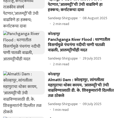
पेटणार,‘आलमट्टी’ची उंची वाढविणे हा
हक्कच; कर्नाटकचा दावा
Sandeep Shirguppe
08 August 2025
2
min read
कोल्हापूर
Panchganga River Flood : धरणातील
विसर्गामुळे पंचगंगा नदीची पाणी पातळी
वाढली, आलमट्टीचीही मदत
Sandeep Shirguppe
29 July 2025
2
min read
कोल्हापूर
Almatti Dam : कोल्हापूर, सांगलीला
महापुराचा धोका कायम, 'आलमट्टी'ची उंची
वाढविण्यासाठी डी. के. शिवकुमारांनी दिल्लीत
तळ ठोकले
Sandeep Shirguppe
09 July 2025
1
min read