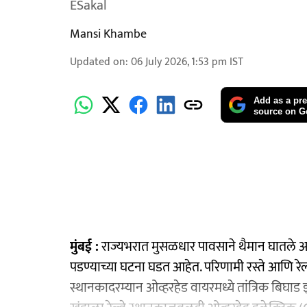
ESakal
Mansi Khambe
Updated on
:
06 July 2026, 1:53 pm
IST
Add as a pre
source on G
मुंबई :
राज्यभरात मुसळधार पावसाने थैमान घातले
पडण्याच्या घटना घडत आहेत. परिणामी रस्ते आणि रेल
स्थानकादरम्यान ओव्हरहेड वायरमध्ये तांत्रिक बिघाड 