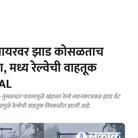
 वायरवर झाड कोसळताच
, मध्य रेल्वेची वाहतूक
RAL
ुसळधार पावसामुळे खंडाळा रेल्वे स्थानकाजवळ झाड थेट
मुळे रेल्वेची वाहतूक विस्कळीत झाली आहे.