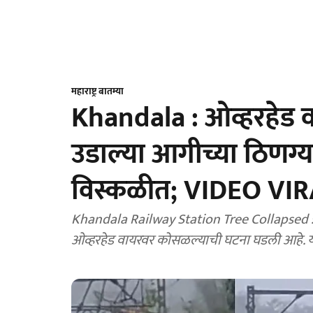
महाराष्ट्र बातम्या
Khandala : ओव्हरहेड
उडाल्या आगीच्या ठिणग्या
विस्कळीत; VIDEO VI
Khandala Railway Station Tree Collapsed : म
ओव्हरहेड वायरवर कोसळल्याची घटना घडली आहे. या