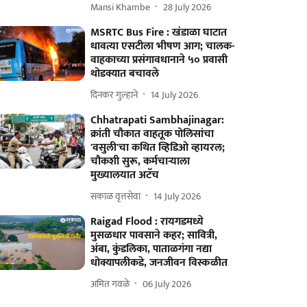
Mansi Khambe
28 July 2026
MSRTC Bus Fire : खंडाळा घाटात
धावत्या एसटीला भीषण आग; चालक-
वाहकाच्या प्रसंगावधानाने ५० प्रवासी
थोडक्यात बचावले
दिनकर गुल्हाने
14 July 2026
Chhatrapati Sambhajinagar:
क्रांती चौकात वाहतूक पोलिसांचा
'वसुली'चा कथित व्हिडिओ व्हायरल;
चौकशी सुरू, कर्मचाऱ्याला
मुख्यालयात अटॅच
सकाळ वृत्तसेवा
14 July 2026
Raigad Flood : रायगडमध्ये
मुसळधार पावसाने कहर; सावित्री,
अंबा, कुंडलिका, पाताळगंगा नद्या
धोक्यापलीकडे, जनजीवन विस्कळीत
अमित गवळे
06 July 2026