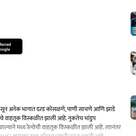
ferred
oogle
 असून अनेक भागात दरड कोसळणे, पाणी साचणे आणि झाडे
्वे वाहतूक विस्कळीत झाली आहे. नुकतेच भांडुप
झाल्याने मध्य रेल्वेची वाहतूक विस्कळीत झाली आहे. त्यानंतर