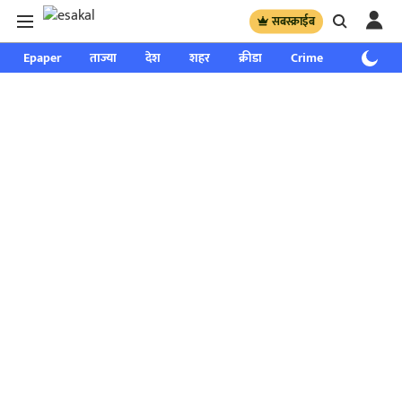
सबस्क्राईब
Epaper
ताज्या
देश
शहर
क्रीडा
Crime
साप्ताहिक