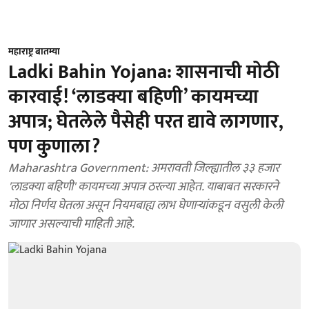
महाराष्ट्र बातम्या
Ladki Bahin Yojana: शासनाची मोठी
कारवाई! ‘लाडक्या बहिणी’ कायमच्या
अपात्र; घेतलेले पैसेही परत द्यावे लागणार,
पण कुणाला?
Maharashtra Government: अमरावती जिल्ह्यातील ३३ हजार
'लाडक्या बहिणी' कायमच्या अपात्र ठरल्या आहेत. याबाबत सरकारने
मोठा निर्णय घेतला असून नियमबाह्य लाभ घेणाऱ्यांकडून वसुली केली
जाणार असल्याची माहिती आहे.