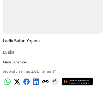
Ladki Bahin Yojana
ESakal
Mansi Khambe
Updated on
:
14 June 2026, 11:24 am
IST
Add as a preferred
source on Google