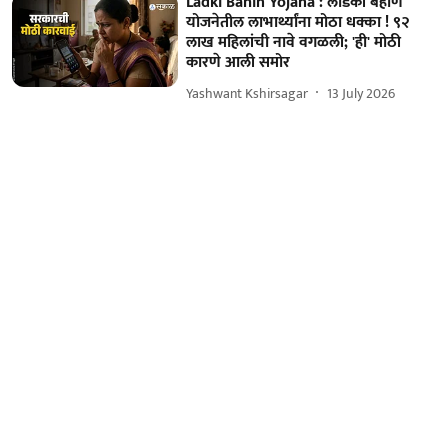
Ladki Bahin Yojana : लाडकी बहीण
योजनेतील लाभार्थ्यांना मोठा धक्का ! ९२
लाख महिलांची नावे वगळली; 'ही' मोठी
कारणे आली समोर
Yashwant Kshirsagar
13 July 2026