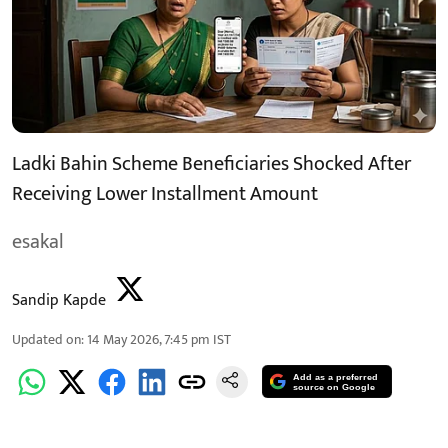
Ladki Bahin Scheme Beneficiaries Shocked After
Receiving Lower Installment Amount
esakal
Sandip Kapde
Updated on
:
14 May 2026, 7:45 pm
IST
Add as a preferred
source on Google