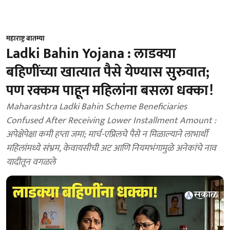
महाराष्ट्र बातम्या
Ladki Bahin Yojana : लाडक्या
बहिणींच्या खात्यात पैसे येण्यास सुरुवात;
पण रक्कम पाहून महिलांना बसला धक्का!
Maharashtra Ladki Bahin Scheme Beneficiaries
Confused After Receiving Lower Installment Amount :
अपेक्षेपेक्षा कमी हप्ता जमा; मार्च-एप्रिलचे पैसे न मिळाल्याने लाभार्थी
महिलांमध्ये संभ्रम, केवायसीची अट आणि नियमभंगामुळे अनेकांचे नाव
यादीतून वगळले