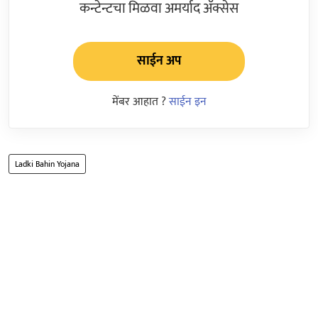
कन्टेन्टचा मिळवा अमर्याद ॲक्सेस
साईन अप
मेंबर आहात ?
साईन इन
Ladki Bahin Yojana