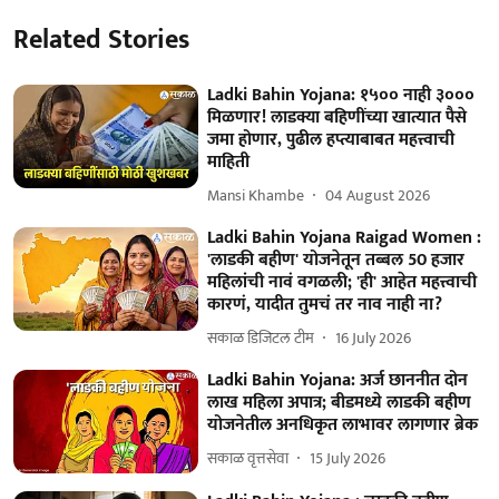
Related Stories
Ladki Bahin Yojana: १५०० नाही ३०००
मिळणार! लाडक्या बहिणींच्या खात्यात पैसे
जमा होणार, पुढील हप्त्याबाबत महत्त्वाची
माहिती
Mansi Khambe
04 August 2026
Ladki Bahin Yojana Raigad Women :
'लाडकी बहीण' योजनेतून तब्बल 50 हजार
महिलांची नावं वगळली; 'ही' आहेत महत्त्वाची
कारणं, यादीत तुमचं तर नाव नाही ना?
सकाळ डिजिटल टीम
16 July 2026
Ladki Bahin Yojana: अर्ज छाननीत दोन
लाख महिला अपात्र; बीडमध्ये लाडकी बहीण
योजनेतील अनधिकृत लाभावर लागणार ब्रेक
सकाळ वृत्तसेवा
15 July 2026