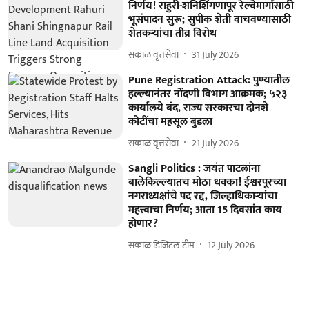
निर्णय! राहुरी-शनिशिंगणापूर रेल्वेमार्गासाठी
भूसंपादन सुरू; सुपीक शेती वाचवण्यासाठी
शेतकऱ्यांचा तीव्र विरोध
सकाळ वृत्तसेवा
31 July 2026
Pune Registration Attack: पुण्यातील
हल्ल्यानंतर नोंदणी विभाग आक्रमक; ५२३
कार्यालये बंद, राज्य सरकारचा दोनशे
कोटींचा महसूल बुडला
सकाळ वृत्तसेवा
21 July 2026
Sangli Politics : जयंत पाटलांना
बालेकिल्ल्यातच मोठा धक्का! ईश्वरपूरच्या
नगराध्यक्षांचे पद रद्द, जिल्हाधिकाऱ्यांचा
महत्त्वाचा निर्णय; आता 15 दिवसांत काय
होणार?
सकाळ डिजिटल टीम
12 July 2026