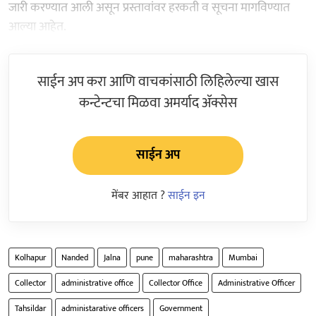
जारी करण्यात आली असून प्रस्तावांवर हरकती व सूचना मागविण्यात
आल्या आहेत.
साईन अप करा आणि वाचकांसाठी लिहिलेल्या खास
कन्टेन्टचा मिळवा अमर्याद ॲक्सेस
साईन अप
मेंबर आहात ?
साईन इन
Kolhapur
Nanded
Jalna
pune
maharashtra
Mumbai
Collector
administrative office
Collector Office
Administrative Officer
Tahsildar
administarative officers
Government