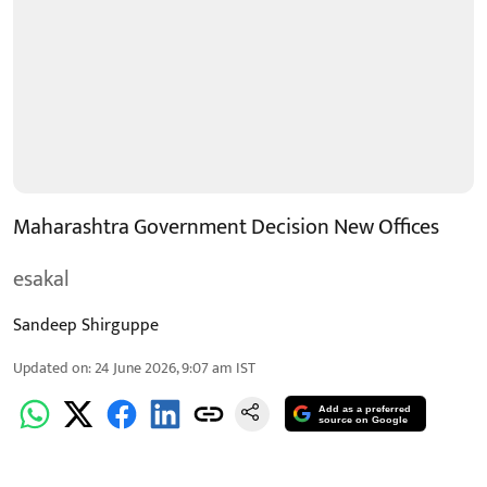
Maharashtra Government Decision New Offices
esakal
Sandeep Shirguppe
Updated on
:
24 June 2026, 9:07 am
IST
Add as a preferred
source on Google