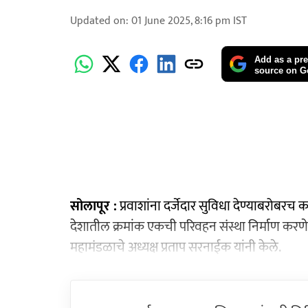
Updated on
:
01 June 2025, 8:16 pm
IST
Add as a pre
source on G
सोलापूर :
प्रवाशांना दर्जेदार सुविधा देण्याबरोबरच क
देशातील क्रमांक एकची परिवहन संस्था निर्माण करणे 
महामंडळाचे अध्यक्ष प्रताप सरनाईक यांनी केले.