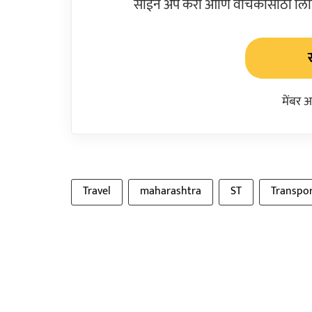
साईन अप करा आणि वाचकांसाठी लिहिल
मेंबर 
Travel
maharashtra
ST
Transpor