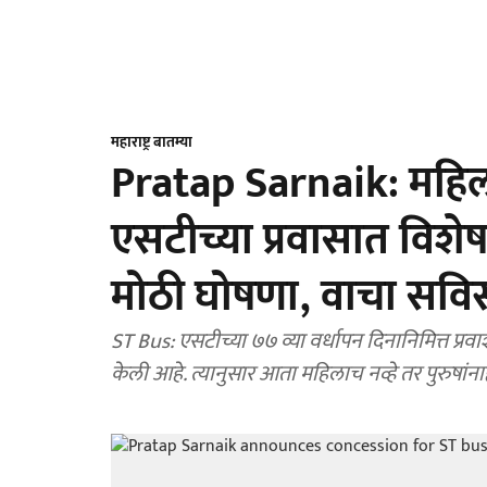
महाराष्ट्र बातम्या
Pratap Sarnaik: महिलाच
एसटीच्या प्रवासात विशेष
मोठी घोषणा, वाचा सविस्
ST Bus: एसटीच्या ७७ व्या वर्धापन दिनानिमित्त प्रवाश
केली आहे. त्यानुसार आता महिलाच नव्हे तर पुरुषां