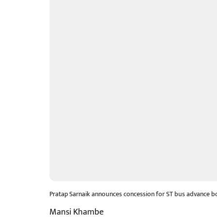
Pratap Sarnaik announces concession for ST bus advance b
Mansi Khambe